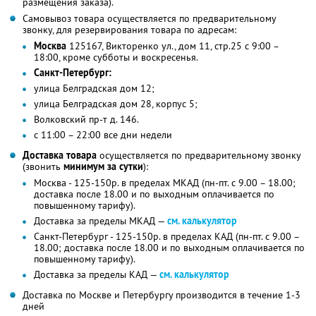
размещения заказа).
Самовывоз товара осуществляется по предварительному
звонку, для резервирования товара по адресам:
Москва
125167, Викторенко ул., дом 11, стр.25 с 9:00 –
18:00, кроме субботы и воскресенья.
Санкт-Петербург:
улица Белградская дом 12;
улица Белградская дом 28, корпус 5;
Волковский пр-т д. 146.
с 11:00 – 22:00 все дни недели
Доставка товара
осуществляется по предварительному звонку
(звонить
минимум за сутки
):
Москва - 125-150р. в пределах МКАД (пн-пт. с 9.00 – 18.00;
доставка после 18.00 и по выходным оплачивается по
повышенному тарифу).
Доставка за пределы МКАД —
см. калькулятор
Санкт-Петербург - 125-150р. в пределах КАД (пн-пт. с 9.00 –
18.00; доставка после 18.00 и по выходным оплачивается по
повышенному тарифу).
Доставка за пределы КАД —
см. калькулятор
Доставка по Москве и Петербургу производится в течение 1-3
дней