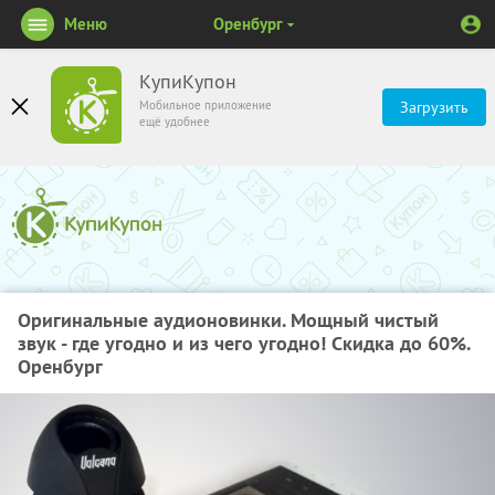
Меню
Оренбург
КупиКупон
Мобильное приложение
Загрузить
ещё удобнее
Оригинальные аудионовинки. Мощный чистый
звук - где угодно и из чего угодно! Скидка до 60%.
Оренбург