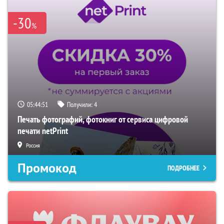
-30
%
05:44:50
Получили:
4
Печать фотографий, фотокниг от сервиса цифровой
печати netPrint
Россия
Промокод
ПОДРОБНЕЕ