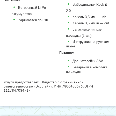
•
Вибродинамик Rock-it
•
Встроенный Li-Pol
2.0
аккумулятор
•
Кабель 3,5 мм — usb
•
Заряжается по usb
•
Кабель 3,5 мм in — out
•
Запасныхе липкие
накладки (2 шт.)
•
Инструкция на русском
языке
Питание:
•
Две батарейки ААА
•
Батарейки в комплект
не входят
Услуги предоставляет: Общество с ограниченной
ответственностью «Экс Лайн»,
ИНН 7806450375
, ОГРН
1117847084717