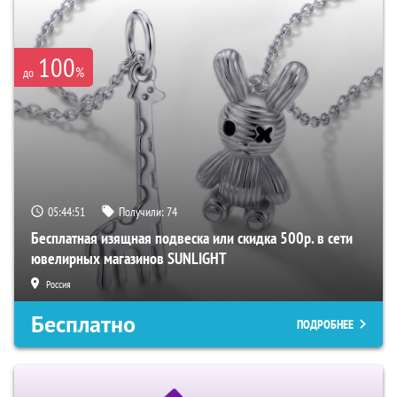
100
%
до
05:44:50
Получили:
74
Бесплатная изящная подвеска или скидка 500р. в сети
ювелирных магазинов SUNLIGHT
Россия
Бесплатно
ПОДРОБНЕЕ