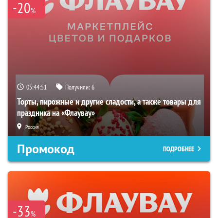
-20
%
05:44:50
Получили:
6
Торты, пирожные и другие сладости, а также товары для
праздника на «Флаувау»
Россия
Промокод
ПОДРОБНЕЕ
-33
%