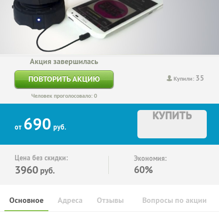
Акция завершилась
35
ПОВТОРИТЬ АКЦИЮ
Купили:
Человек проголосовало: 0
КУПИТЬ
690
от
руб.
Цена без скидки:
Экономия:
3960
60%
руб.
Основное
Адреса
Отзывы
Вопросы по акции