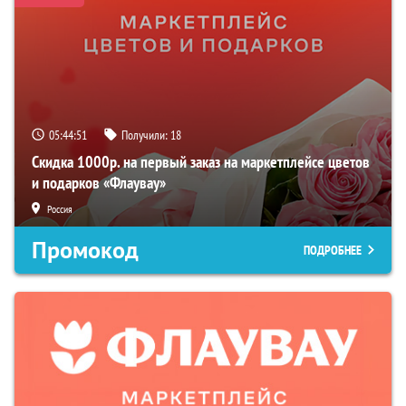
05:44:50
Получили:
18
Скидка 1000р. на первый заказ на маркетплейсе цветов
и подарков «Флаувау»
Россия
Промокод
ПОДРОБНЕЕ