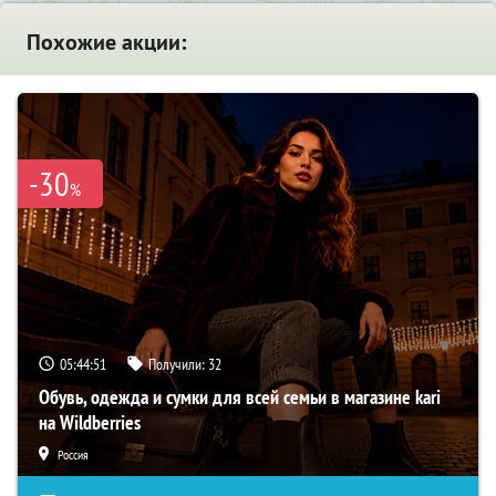
Похожие акции:
-30
%
05:44:50
Получили:
32
Обувь, одежда и сумки для всей семьи в магазине kari
на Wildberries
Россия