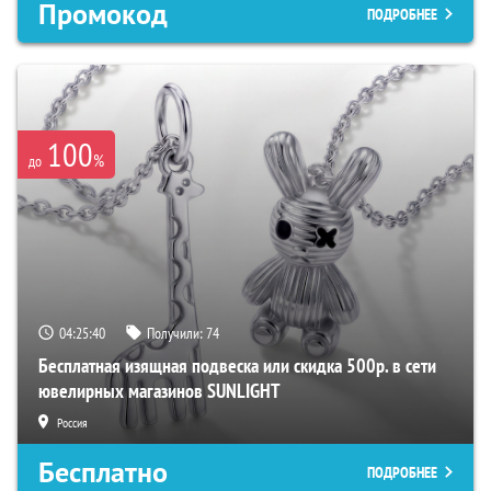
Промокод
ПОДРОБНЕЕ
100
%
до
04:25:39
Получили:
74
Бесплатная изящная подвеска или скидка 500р. в сети
ювелирных магазинов SUNLIGHT
Россия
Бесплатно
ПОДРОБНЕЕ