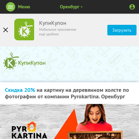
Меню
Оренбург
КупиКупон
Мобильное приложение
Загрузить
ещё удобнее
Скидка 20%
на картину на деревянном холсте по
фотографии от компании Pyrokartina. Оренбург