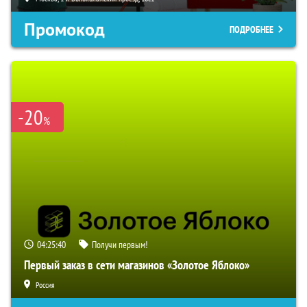
Промокод
ПОДРОБНЕЕ
-20
%
04:25:39
Получи первым!
Первый заказ в сети магазинов «Золотое Яблоко»
Россия