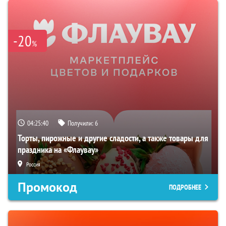
-20
%
04:25:39
Получили:
6
Торты, пирожные и другие сладости, а также товары для
праздника на «Флаувау»
Россия
Промокод
ПОДРОБНЕЕ