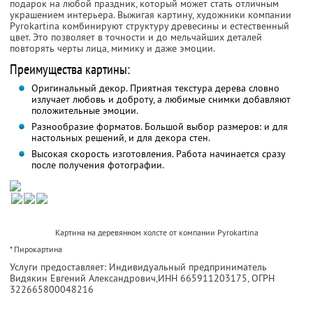
подарок на любой праздник, который может стать отличным
украшением интерьера. Выжигая картину, художники компании
Pyrokartina комбинируют структуру древесины и естественный
цвет. Это позволяет в точности и до мельчайших деталей
повторять черты лица, мимику и даже эмоции.
Преимущества картины:
Оригинальный декор. Приятная текстура дерева словно
излучает любовь и доброту, а любимые снимки добавляют
положительные эмоции.
Разнообразие форматов. Большой выбор размеров: и для
настольных решений, и для декора стен.
Высокая скорость изготовления. Работа начинается сразу
после получения фотографии.
Картина на деревянном холсте от компании Pyrokartina
* Пирокартина
Услуги предоставляет: Индивидуальный предприниматель
Видякин Евгений Александрович,
ИНН 665911203175
, ОГРН
322665800048216