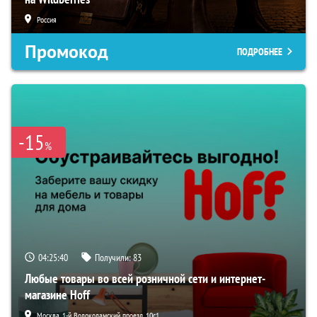
Россия
Промокод
ПОДРОБНЕЕ
-15
%
04:25:39
Получили:
83
Любые товары во всей розничной сети и интернет-
магазине Hoff
Москва, 1-й Волоколамский проезд, 10с1