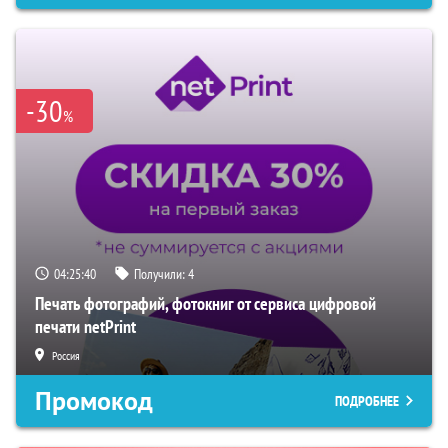
-30
%
04:25:39
Получили:
4
Печать фотографий, фотокниг от сервиса цифровой
печати netPrint
Россия
Промокод
ПОДРОБНЕЕ