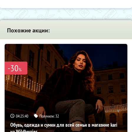
Похожие акции:
-30
%
04:25:39
Получили:
32
Обувь, одежда и сумки для всей семьи в магазине kari
на Wildberries