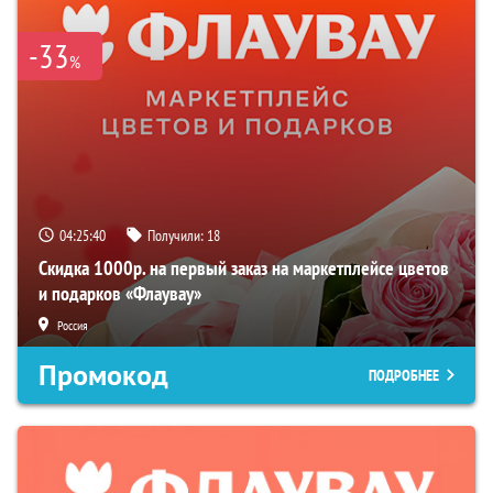
-33
%
04:25:39
Получили:
18
Скидка 1000р. на первый заказ на маркетплейсе цветов
и подарков «Флаувау»
Россия
Промокод
ПОДРОБНЕЕ