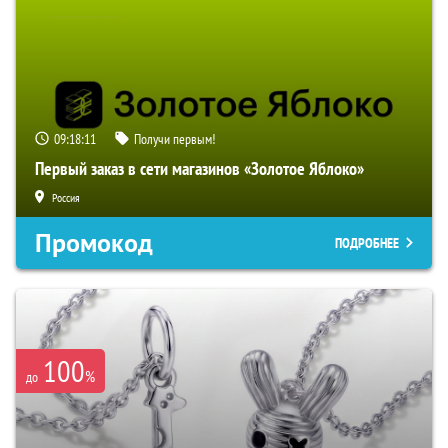
09:18:10
Получи первым!
Первый заказ в сети магазинов «Золотое Яблоко»
Россия
Промокод
ПОДРОБНЕЕ
100
%
до