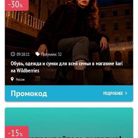
-30
%
09:18:10
Получили:
32
Обувь, одежда и сумки для всей семьи в магазине kari
на Wildberries
Россия
Промокод
ПОДРОБНЕЕ
-15
%