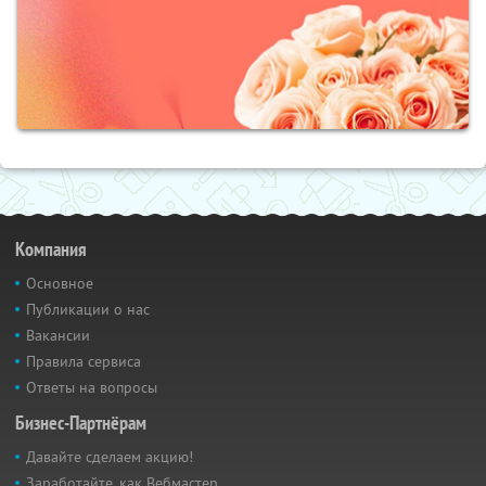
Компания
Основное
Публикации о нас
Вакансии
Правила сервиса
Ответы на вопросы
Бизнес-Партнёрам
Давайте сделаем акцию!
Заработайте, как Вебмастер