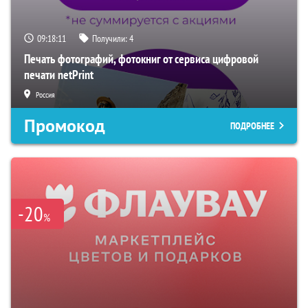
09:18:10
Получили:
4
Печать фотографий, фотокниг от сервиса цифровой
печати netPrint
Россия
Промокод
ПОДРОБНЕЕ
-20
%