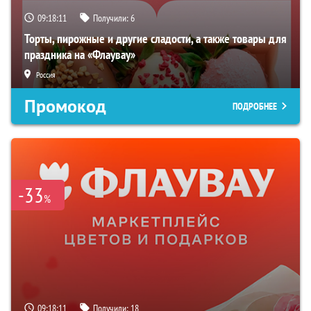
09:18:10
Получили:
6
Торты, пирожные и другие сладости, а также товары для
праздника на «Флаувау»
Россия
Промокод
ПОДРОБНЕЕ
-33
%
09:18:10
Получили:
18