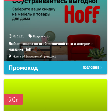
09:18:10
Получили:
83
Любые товары во всей розничной сети и интернет-
магазине Hoff
Москва, 1-й Волоколамский проезд, 10с1
Промокод
ПОДРОБНЕЕ
-20
%