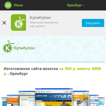
Меню
Оренбург
КупиКупон
Мобильное приложение
Загрузить
ещё удобнее
Изготовление сайта-визитки
за 900 р. вместо
3000
р.
. Оренбург