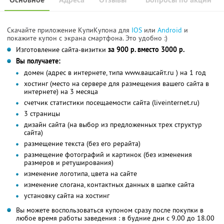
Скачайте приложение КупиКупона для
IOS
или
Android
и
покажите купон с экрана смартфона. Это удобно :)
Изготовление сайта-визитки
за 900 р. вместо 3000 р.
Вы получаете:
домен (адрес в интернете, типа www.вашсайт.ru ) на 1 год
хостинг (место на сервере для размещения вашего сайта в
интернете) на 3 месяца
счетчик статистики посещаемости сайта (liveinternet.ru)
3 страницы
дизайн сайта (на выбор из предложенных трех структур
сайта)
размещение текста (без его рерайта)
размещение фотографий и картинок (без изменения
размеров и ретуширования)
изменение логотипа, цвета на сайте
изменение слогана, контактных данных в шапке сайта
установку сайта на хостинг
Вы можете воспользоваться купоном сразу после покупки в
любое время работы заведения : в будние дни с 9.00 до 18.00