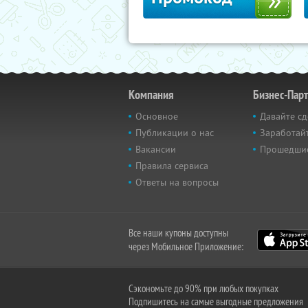
Компания
Бизнес-Пар
Основное
Давайте сд
Публикации о нас
Заработайт
Вакансии
Прошедши
Правила сервиса
Ответы на вопросы
Все наши купоны доступны
через Мобильное Приложение:
Сэкономьте до 90% при любых покупках
Подпишитесь на самые выгодные предложения