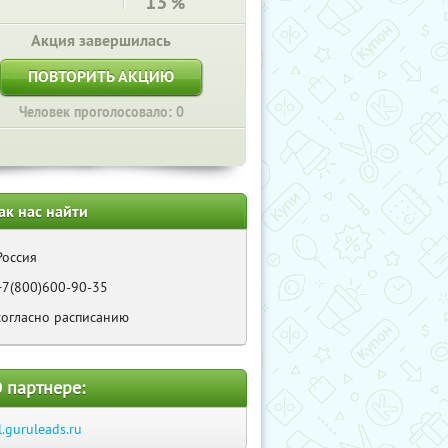
13
%
Акция завершилась
ПОВТОРИТЬ АКЦИЮ
Человек проголосовало: 0
ак нас найти
Россия
+7(800)600-90-35
согласно расписанию
 партнере:
l.guruleads.ru