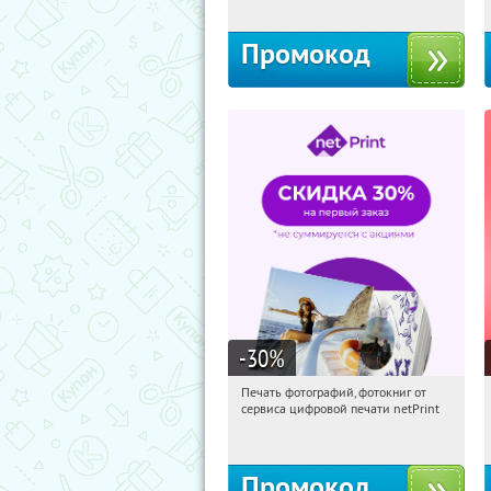
Промокод
-30
%
Печать фотографий, фотокниг от
15:27:08
Получили:
4
сервиса цифровой печати netPrint
Россия
Промокод