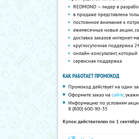
REDMOND — лидер в разработ
в продаже представлена толь
постоянное внимание к потр
ежемесячные новые акции, с
доставка заказов интернет-ма
круглосуточная поддержка 2
онлайн-консультант, который 
сервисная поддержка
КАК РАБОТАЕТ ПРОМОКОД
Промокод действует на один за
Оформите заказ на
сайте
, укаж
Информацию по условиям акции
8 (800) 600-90-35
Купон действителен по 1 сентябр