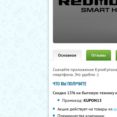
Основное
Отзывы
Скачайте приложение КупиКупон
смартфона. Это удобно :)
ЧТО ВЫ ПОЛУЧИТЕ
Скидка 13% на бытовую технику и
Промокод:
KUPON13
Акция действует на товары из
д
Преимущества компании: