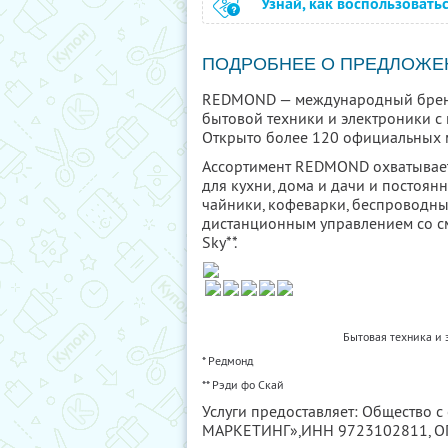
Узнай, как воспользовать
ПОДРОБНЕЕ О ПРЕДЛОЖЕ
REDMOND — международный бренд
бытовой техники и электроники с 
Открыто более 120 официальных 
Ассортимент REDMOND охватывает
для кухни, дома и дачи и постоянн
чайники, кофеварки, беспроводные
дистанционным управлением со см
Sky**.
Бытовая техника и
* Редмонд
** Рэди фо Скай
Услуги предоставляет: Общество с
МАРКЕТИНГ»,
ИНН 9723102811
, 