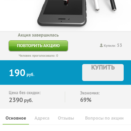
Акция завершилась
53
ПОВТОРИТЬ АКЦИЮ
Купили:
Человек проголосовало: 0
КУПИТЬ
190
руб.
Цена без скидки:
Экономия:
2390
69%
руб.
Основное
Адреса
Отзывы
Вопросы по акции