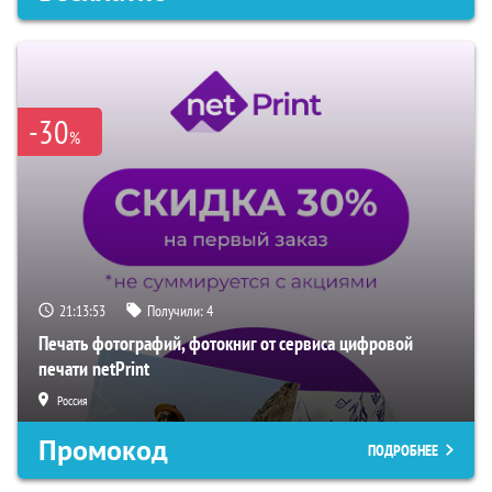
-30
%
21:13:52
Получили:
4
Печать фотографий, фотокниг от сервиса цифровой
печати netPrint
Россия
Промокод
ПОДРОБНЕЕ