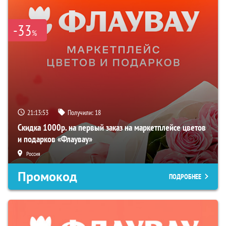
-33
%
21:13:52
Получили:
18
Скидка 1000р. на первый заказ на маркетплейсе цветов
и подарков «Флаувау»
Россия
Промокод
ПОДРОБНЕЕ