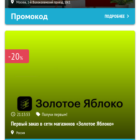
Москва, 1-й Волоколамский проезд, 10с1
Промокод
ПОДРОБНЕЕ
-20
%
21:13:52
Получи первым!
Первый заказ в сети магазинов «Золотое Яблоко»
Россия