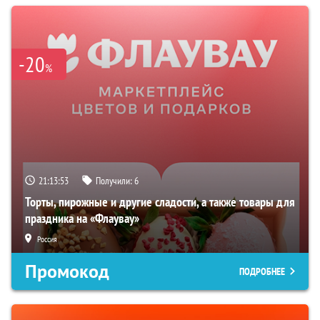
-20
%
21:13:52
Получили:
6
Торты, пирожные и другие сладости, а также товары для
праздника на «Флаувау»
Россия
Промокод
ПОДРОБНЕЕ