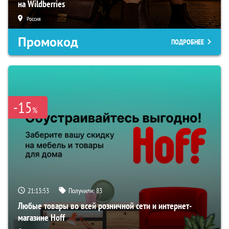
на Wildberries
Россия
Промокод
ПОДРОБНЕЕ
-15
%
21:13:52
Получили:
83
Любые товары во всей розничной сети и интернет-
магазине Hoff