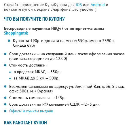
Скачайте приложение КупиКупона для
IOS
или
Android
и
покажите купон с экрана смартфона. Это удобно :)
ЧТО ВЫ ПОЛУЧИТЕ ПО КУПОНУ
Беспроводные наушники HBQ-i7 от интернет-магазина
Shoppingmsk
Купон за 190р. и доплата на месте: 550р. вместо 2390р.
Скидка 69%
Срок доставки — на следующий день после оформления заказа
(если заказ оформлен до 12.00)
Стоимость доставки:
в пределах МКАД — 350р.
за МКАД до 5 км — 500р.
Возможен самовывоз по адресу: ул. Земляной Вал, д. 36, 5 этаж,
офис 508а, м. «Курская»
Стоимость самовывоза — 145р.
Срок доставки по РФ компанией СДЭК — 2–3 дня
Офисы и пункты выдачи
КАК РАБОТАЕТ КУПОН