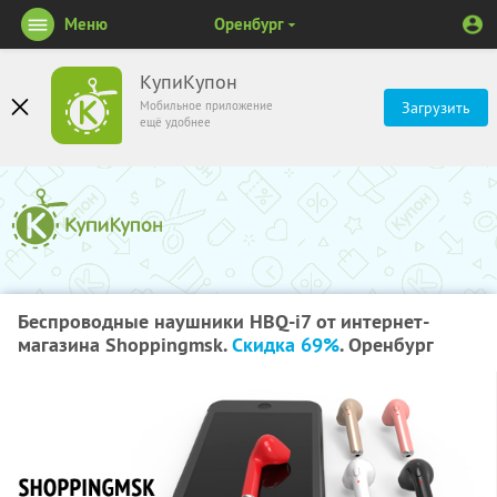
Меню
Оренбург
КупиКупон
Мобильное приложение
Загрузить
ещё удобнее
Беспроводные наушники HBQ-i7 от интернет-
магазина Shoppingmsk.
Скидка 69%
. Оренбург