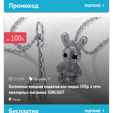
Промокод
ПОДРОБНЕЕ
100
%
до
21:13:52
Получили:
73
Бесплатная изящная подвеска или скидка 500р. в сети
ювелирных магазинов SUNLIGHT
Россия
Бесплатно
ПОДРОБНЕЕ