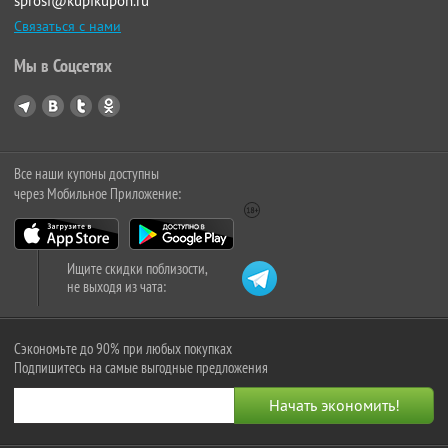
sprosi@kupikupon.ru
Связаться с нами
Мы в Соцсетях
Все наши купоны доступны
через Мобильное Приложение:
Ищите скидки поблизости,
не выходя из чата:
Сэкономьте до 90% при любых покупках
Подпишитесь на самые выгодные предложения