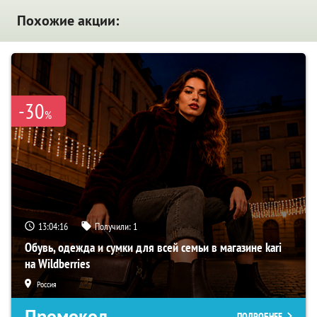
Похожие акции:
-30
%
13:04:15
Получили:
1
Обувь, одежда и сумки для всей семьи в магазине kari
на Wildberries
Россия
Промокод
ПОДРОБНЕЕ