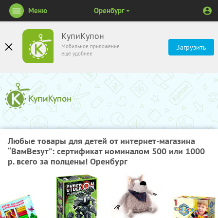
Меню
Оренбург
КупиКупон
Мобильное приложение
Загрузить
ещё удобнее
Любые товары для детей от интернет-магазина
“ВамВезут”: сертификат номиналом 500 или 1000
р. всего за полцены! Оренбург