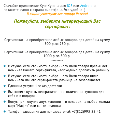
Скачайте приложение КупиКупона для
IOS
или
Android
и
покажите купон с экрана смартфона. Это удобно :)
В акции участвуют все города России!
Пожалуйста, выберите интересующий Вас
сертификат:
---------
Сертификат на приобретение любых товаров для детей
на сумму
500 р. за 250 р.
---------
Сертификат на приобретение любых товаров для детей
на сумму
1000 р. за 500 р.
---------
В случае, если стоимость выбранного Вами товара превышает
номинал Вашего сертификата, необходимо доплатить разницу.
В случае, если стоимость выбранного Вами товара ниже
номинала Вашего сертификата, разница не возвращается
Единица услуги: 1 заказ доставки
Вы можете купить неограниченное количество купонов для
себя и в подарок.
Бонус при покупке двух купонов — в подарок на выбор колода
карт “Мафия” или санки-ледянки
Телефон заведения для пользователей: +7(812)993-22-41