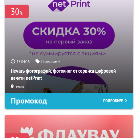
-30
%
13:04:15
Получили:
4
Печать фотографий, фотокниг от сервиса цифровой
печати netPrint
Россия
Промокод
ПОДРОБНЕЕ