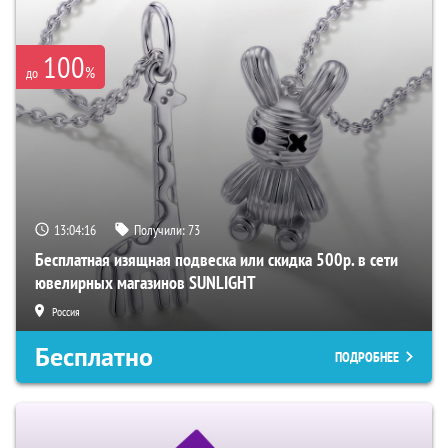
100
%
до
13:04:15
Получили:
73
Бесплатная изящная подвеска или скидка 500р. в сети
ювелирных магазинов SUNLIGHT
Россия
Бесплатно
ПОДРОБНЕЕ