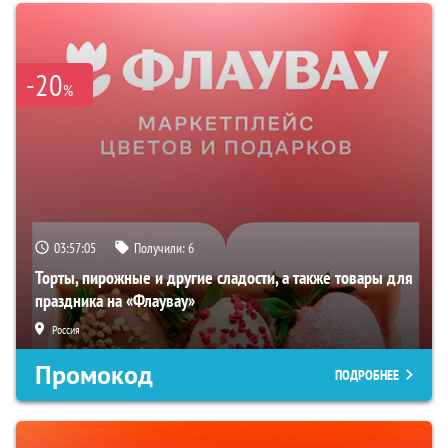
-20
%
03:57:04
Получили:
6
Торты, пирожные и другие сладости, а также товары для
праздника на «Флаувау»
Россия
Промокод
ПОДРОБНЕЕ