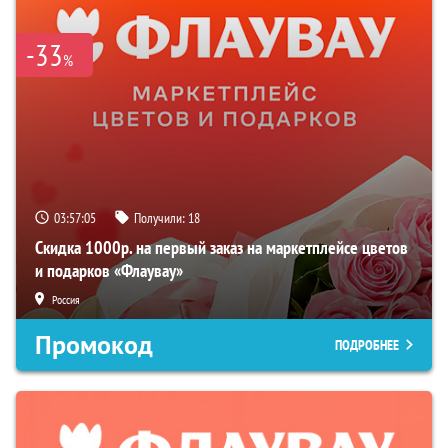
-33
%
03:57:04
Получили:
18
Скидка 1000р. на первый заказ на маркетплейсе цветов
и подарков «Флаувау»
Россия
Промокод
ПОДРОБНЕЕ