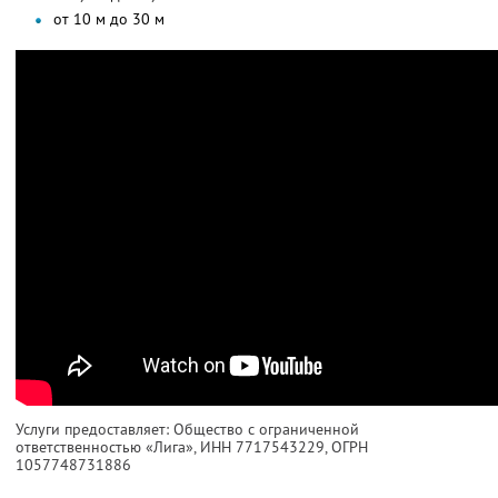
от 10 м до 30 м
Услуги предоставляет: Общество с ограниченной
ответственностью «Лига»,
ИНН 7717543229
, ОГРН
1057748731886