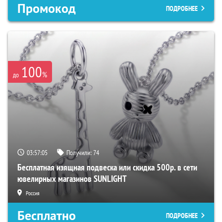
Промокод
ПОДРОБНЕЕ
100
%
до
03:57:04
Получили:
74
Бесплатная изящная подвеска или скидка 500р. в сети
ювелирных магазинов SUNLIGHT
Россия
Бесплатно
ПОДРОБНЕЕ