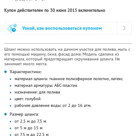
Купон действителен по 30 июня 2015 включительно
Узнай, как воспользоваться купоном
Шланг можно использовать на дачном участке для полива, мыть с
его помощью машину, окна, фасад дома. Модель сделана из
материала, который предотвращает скручивание шланга. Не
занимает много места.
Характеристики:
материал шланга: тканное полиэфирное полотно, латекс
материал арматуры: АБС-пластик
назначение: для полива
цвет: голубой
рабочее давление воды: от 2 до 16 атм.
Размер шланга:
от 2,5 м до 7,5 м
от 5 м до 15 м
от 7,5 м до 22,5 м