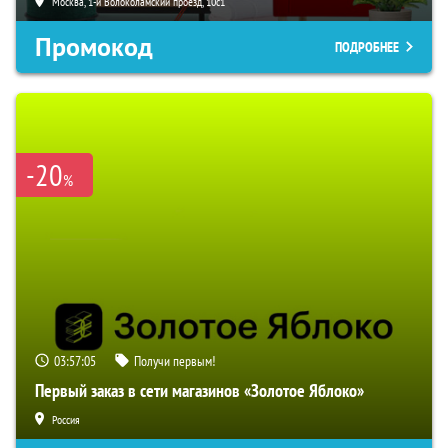
Москва, 1-й Волоколамский проезд, 10с1
Промокод
ПОДРОБНЕЕ
-20
%
03:57:04
Получи первым!
Первый заказ в сети магазинов «Золотое Яблоко»
Россия