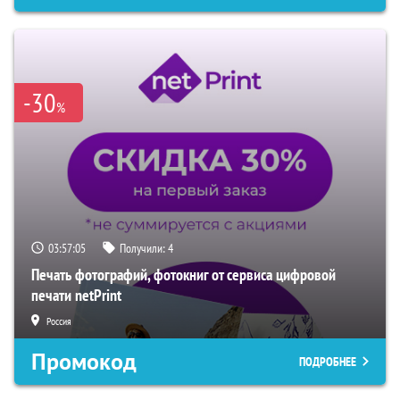
-30
%
03:57:04
Получили:
4
Печать фотографий, фотокниг от сервиса цифровой
печати netPrint
Россия
Промокод
ПОДРОБНЕЕ