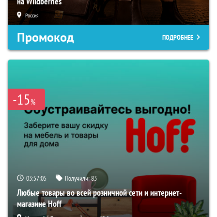
на Wildberries
Россия
Промокод
ПОДРОБНЕЕ
-15
%
03:57:04
Получили:
83
Любые товары во всей розничной сети и интернет-
магазине Hoff