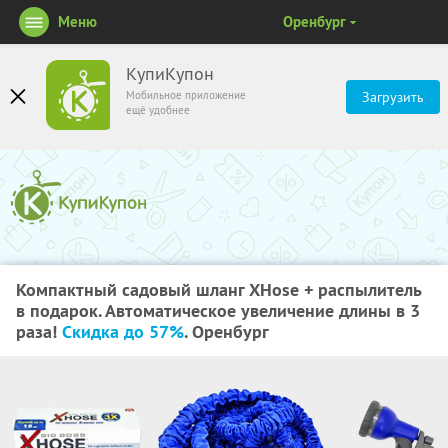
Меню
Оренбург
КупиКупон
Мобильное приложение
Загрузить
ещё удобнее
Компактный садовый шланг XHose + распылитель
в подарок. Автоматическое увеличение длины в 3
раза!
Скидка до 57%
. Оренбург