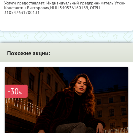
Услуги предоставляет: Индивидуальный предприниматель Уткин
Константин Викторович,
ИНН 540536160189
, ОГРН
310547631700131
Похожие акции:
-30
%