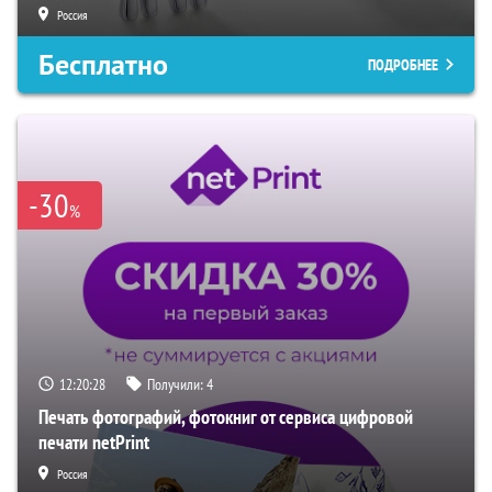
Россия
Бесплатно
ПОДРОБНЕЕ
-30
%
12:20:27
Получили:
4
Печать фотографий, фотокниг от сервиса цифровой
печати netPrint
Россия