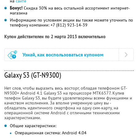
на
сайте
Бонус!
Скидка 30% на весь остальной ассортимент интернет-
магазина
Информацию по условиям акции вы также можете уточнить по
телефону компании:
+7 (812) 923-14-39
Купон действителен по 2 марта 2013 включительно
Узнай, как воспользоваться купоном
Galaxy S3 (GT-N9300)
Нет слов, чтобы выразить весь восторг, обладая телефоном GT-
N9300+ Android 4.1 Galaxy S3 на процессоре MTK6577. Купив
телефон Galaxy S3, вы будете удовлетворены всеми функциями и
качеством исполнения. За вполне умеренную цену вы -
обладатель идентичного смартфона на одну сим-карту, на
операционной системе Android с отличными техническими
характеристиками.
Общие характеристики:
Операционная система: Android 4.04