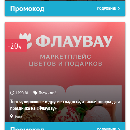
Промокод
ПОДРОБНЕЕ
-20
%
12:20:27
Получили:
6
Торты, пирожные и другие сладости, а также товары для
праздника на «Флаувау»
Россия
Промокод
ПОДРОБНЕЕ