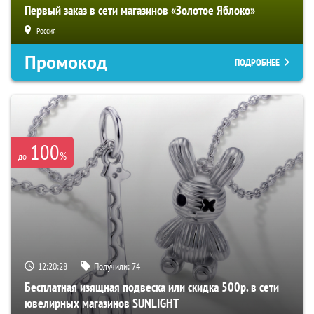
Первый заказ в сети магазинов «Золотое Яблоко»
Россия
Промокод
ПОДРОБНЕЕ
100
%
до
12:20:27
Получили:
74
Бесплатная изящная подвеска или скидка 500р. в сети
ювелирных магазинов SUNLIGHT