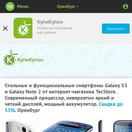
Меню
Оренбург
КупиКупон
Мобильное приложение
Загрузить
ещё удобнее
Стильные и функциональные смартфоны Galaxy S3
и Galaxy Note 2 от интернет-магазина TecStore.
Современный процессор, невероятно яркий и
четкий дисплей, мощный аккумулятор.
Скидка до
53%
. Оренбург