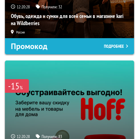
12:20:27
Получили:
32
Обувь, одежда и сумки для всей семьи в магазине kari
на Wildberries
Россия
Промокод
ПОДРОБНЕЕ
-15
%
12:20:27
Получили:
83