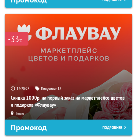
-33
%
12:20:27
Получили:
18
Скидка 1000р. на первый заказ на маркетплейсе цветов
и подарков «Флаувау»
Россия
Промокод
ПОДРОБНЕЕ