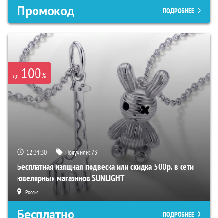
Промокод
ПОДРОБНЕЕ
100
%
до
12:34:29
Получили:
73
Бесплатная изящная подвеска или скидка 500р. в сети
ювелирных магазинов SUNLIGHT
Россия
Бесплатно
ПОДРОБНЕЕ