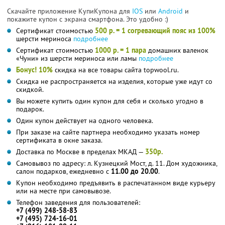
Скачайте приложение КупиКупона для
IOS
или
Android
и
покажите купон с экрана смартфона. Это удобно :)
Сертификат стоимостью
500 р. = 1 согревающий пояс из 100%
шерсти мериноса
подробнее
Сертификат стоимостью
1000 р. = 1 пара
домашних валенок
«Чуни» из шерсти мериноса или ламы
подробнее
Бонус! 10%
скидка на все товары сайта topwool.ru.
Скидка не распространяется на изделия, которые уже идут со
скидкой.
Вы можете купить один купон для себя и сколько угодно в
подарок.
Один купон действует на одного человека.
При заказе на сайте партнера необходимо указать номер
сертификата в окне заказа.
Доставка по Москве в пределах МКАД —
350р.
Самовывоз по адресу: л. Кузнецкий Мост, д. 11. Дом художника,
салон подарков, ежедневно с
11.00 до 20.00
.
Купон необходимо предъявить в распечатанном виде курьеру
или на месте при самовывозе.
Телефон заведения для пользователей:
+7 (499) 248-58-83
+7 (495) 724-16-01