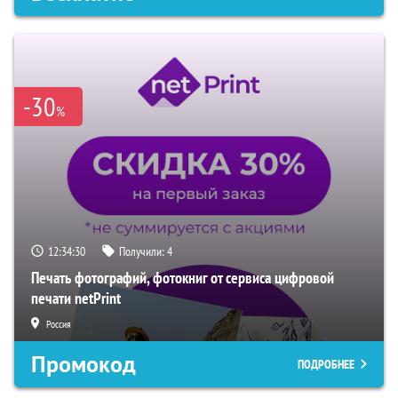
-30
%
12:34:29
Получили:
4
Печать фотографий, фотокниг от сервиса цифровой
печати netPrint
Россия
Промокод
ПОДРОБНЕЕ