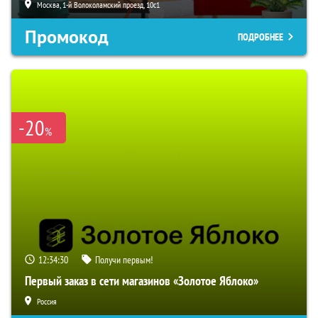
Москва, 1-й Волоколамский проезд, 10с1
Промокод
ПОДРОБНЕЕ
-20
%
12:34:29
Получи первым!
Первый заказ в сети магазинов «Золотое Яблоко»
Россия