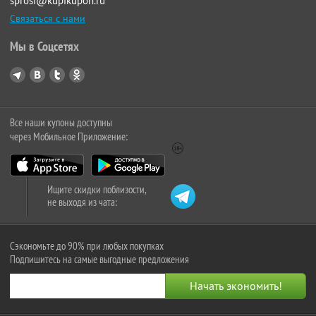
sprosi@kupikupon.ru
Связаться с нами
Мы в Соцсетях
Все наши купоны доступны
через Мобильное Приложение:
Ищите скидки поблизости,
не выходя из чата:
Сэкономьте до 90% при любых покупках
Подпишитесь на самые выгодные предложения