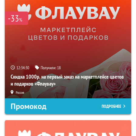
-33
%
12:34:29
Получили:
18
Скидка 1000р. на первый заказ на маркетплейсе цветов
и подарков «Флаувау»
Россия
Промокод
ПОДРОБНЕЕ