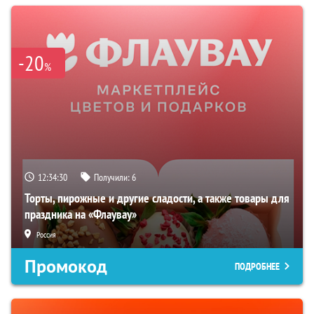
-20
%
12:34:29
Получили:
6
Торты, пирожные и другие сладости, а также товары для
праздника на «Флаувау»
Россия
Промокод
ПОДРОБНЕЕ