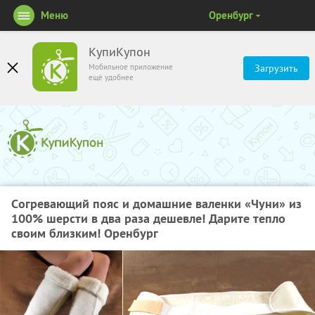
Меню
Оренбург
КупиКупон
Мобильное приложение
Загрузить
ещё удобнее
Cогревающий пояс и домашние валенки «Чуни» из
100% шерсти в два раза дешевле! Дарите тепло
своим близким! Оренбург