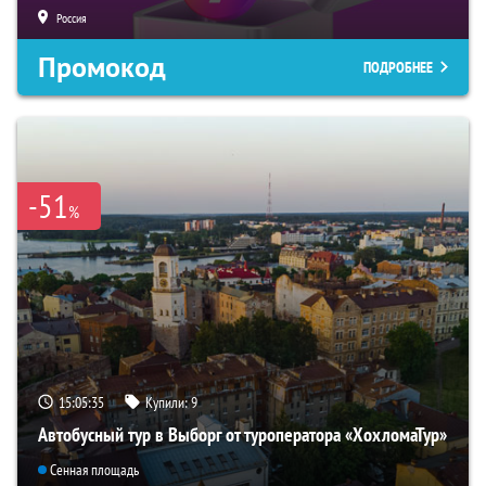
Россия
Промокод
ПОДРОБНЕЕ
-51
%
15:05:34
Купили:
9
Автобусный тур в Выборг от туроператора «ХохломаТур»
Сенная площадь