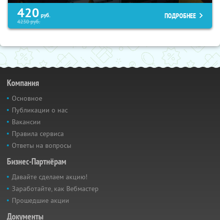
420
ПОДРОБНЕЕ
руб.
4230
руб.
Компания
Основное
Публикации о нас
Вакансии
Правила сервиса
Ответы на вопросы
Бизнес-Партнёрам
Давайте сделаем акцию!
Заработайте, как Вебмастер
Прошедшие акции
Документы