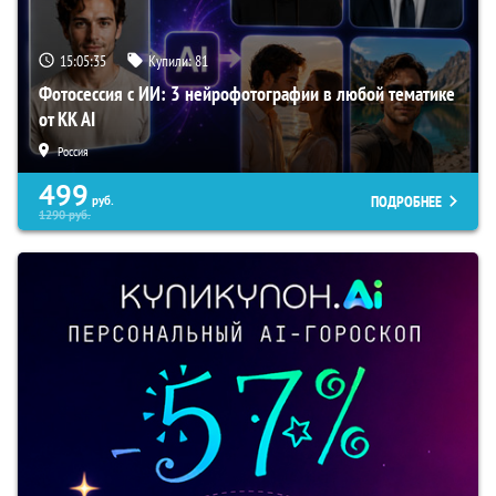
15:05:34
Купили:
81
Фотосессия с ИИ: 3 нейрофотографии в любой тематике
от KK AI
Россия
499
ПОДРОБНЕЕ
руб.
1290
руб.