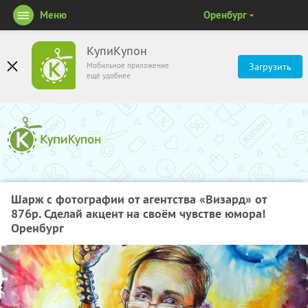
Меню
Оренбург
КупиКупон
Мобильное приложение
Загрузить
ещё удобнее
Шарж с фотографии от агентства «Визард» от
876р. Сделай акцент на своём чувстве юмора!
Оренбург