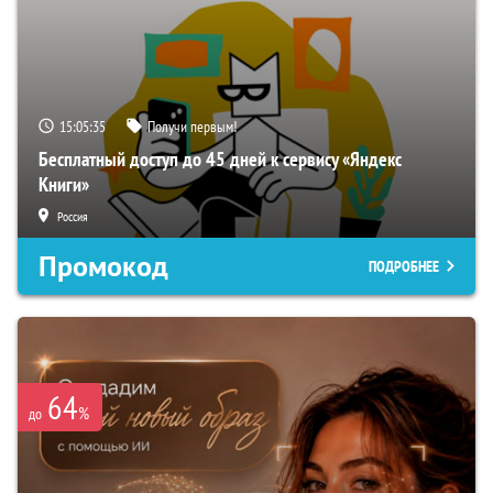
15:05:34
Получи первым!
Бесплатный доступ до 45 дней к сервису «Яндекс
Книги»
Россия
Промокод
ПОДРОБНЕЕ
64
%
до