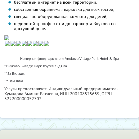
бесплатный интернет на всей территории,
собственная охраняемая парковка для всех гостей,
специально оборудованная комната для детей,
недорогой трансфер от и до аэропорта Внуково по
доступной цене.
Номерной фонд парк-отеля Vnukovo Village Park Hotel & Spa
* Внуково Вилэдж Парк Хоутел энд Спа
** Зэ Вилэдж
*** Вай-Фай
Услуги предоставляет: Индивидуальный предприниматель
Хумадова Аминат Вахаевна,
ИНН 200408525659
, ОГРН
322200000052702