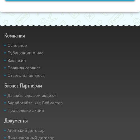
Компания
Основное
Публикации о нас
Вакансии
Правила сервиса
Ответы на вопросы
Бизнес-Партнёрам
Давайте сделаем акцию!
Заработайте, как Вебмастер
Прошедшие акции
Документы
Агентский договор
Лицензионный договор