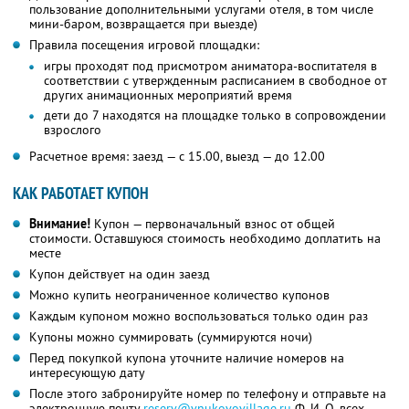
пользование дополнительными услугами отеля, в том числе
мини-баром, возвращается при выезде)
Правила посещения игровой площадки:
игры проходят под присмотром аниматора-воспитателя в
соответствии с утвержденным расписанием в свободное от
других анимационных мероприятий время
дети до 7 находятся на площадке только в сопровождении
взрослого
Расчетное время: заезд — с 15.00, выезд — до 12.00
КАК РАБОТАЕТ КУПОН
Внимание!
Купон — первоначальный взнос от общей
стоимости. Оставшуюся стоимость необходимо доплатить на
месте
Купон действует на один заезд
Можно купить неограниченное количество купонов
Каждым купоном можно воспользоваться только один раз
Купоны можно суммировать (суммируются ночи)
Перед покупкой купона уточните наличие номеров на
интересующую дату
После этого забронируйте номер по телефону и отправьте на
электронную почту
reserv@vnukovovillage.ru
Ф. И. О.
всех