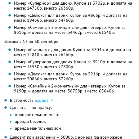
Номер «Супериор» для двоих. Купон за 3702р. и доплата на
месте: 14750р. вместо 26360р.
Номер «Делюкс» для двоих. Купон за 4866р. и доплата на
месте: 19466р. вместо 34760р.
Номер «Семейный 2-комнатный» для четверых. Купон за
8616р. и доплата на месте: 34462р. вместо 61540р.
Заезды с 17 по 30 сентября
Номер «Стандарт» для двоих. Купон за 3704р. и доплата на
месте: 14818р. вместо 26460р.
Номер «Супериор» для двоих. Купон за 3910р. и доплата на
месте: 15550р. вместо 27800р.
Номер «Делюкс» для двоих. Купон за 5216р. и доплата на
месте: 20866р. вместо 37260р.
Номер «Семейный 2-комнатный» для четверых. Купон за
9190р. и доплата на месте: 36758р. вместо 65640р.
В стоимость
входит:
Доплаты — по прайсу:
дополнительное место
аренда беседок
аренда мангальных зон
Депозит при заселении — 3000р. с номера (за возможное