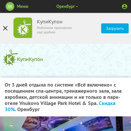
Меню
Оренбург
КупиКупон
Мобильное приложение
Загрузить
ещё удобнее
От 3 дней отдыха по системе «Всё включено» с
посещением спа-центра, тренажерного зала, зала
аэробики, детской анимации и не только в парк-
отеле Vnukovo Village Park Hotel & Spa.
Скидка
30%
. Оренбург