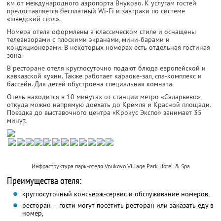
км от международного аэропорта Внуково. К услугам гостей
предоставляется бесплатный Wi-Fi и завтраки по системе
«шведский стол».
Номера отеля оформлены в классическом стиле и оснащены
телевизорами с плоскими экранами, мини-барами и
кондиционерами. В некоторых номерах есть отдельная гостиная
зона.
В ресторане отеля круглосуточно подают блюда европейской и
кавказской кухни. Также работает караоке-зал, спа-комплекс и
бассейн. Для детей обустроена специальная комната.
Отель находится в 10 минутах от станции метро «Саларьево»,
откуда можно напрямую доехать до Кремля и Красной площади.
Поездка до выставочного центра «Крокус Экспо» занимает 35
минут.
Инфраструктура парк-отеля Vnukovo Village Park Hotel & Spa
Преимущества отеля:
круглосуточный консьерж-сервис и обслуживание номеров,
ресторан — гости могут посетить ресторан или заказать еду в
номер,