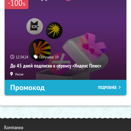
-100
%
12:34:23
Получили:
19
До 45 дней подписки к сервису «Яндекс Плюс»
Россия
Промокод
ПОДРОБНЕЕ
Компания