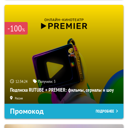
-100
%
12:34:23
Получили:
3
Подписка RUTUBE + PREMIER: фильмы, сериалы и шоу
Россия
Промокод
ПОДРОБНЕЕ