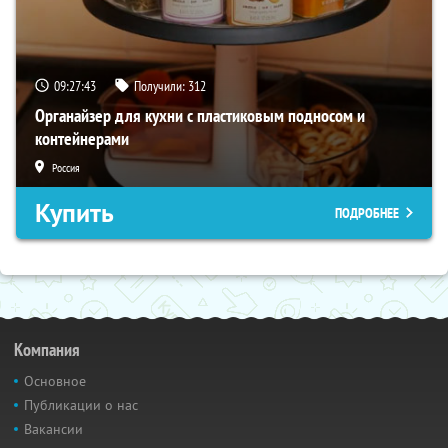
09:27:41
Получили:
312
Органайзер для кухни с пластиковым подносом и
контейнерами
Россия
Купить
ПОДРОБНЕЕ
Компания
Основное
Публикации о нас
Вакансии