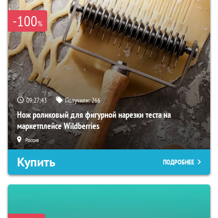
-100
%
09:27:41
Получили:
266
Нож роликовый для фигурной нарезки теста на
маркетплейсе Wildberries
Россия
Купить
ПОДРОБНЕЕ