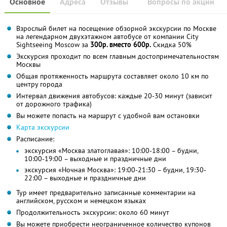
Основное
Адреса
Отзывы
Вопросы по акции
Взрослый билет на посещение обзорной экскурсии по Москве
на легендарном двухэтажном автобусе от компании City
Sightseeing Moscow за
300р. вместо 600р.
Скидка 50%
Экскурсия проходит по всем главным достопримечательностям
Москвы
Общая протяженность маршрута составляет около 10 км по
центру города
Интервал движения автобусов: каждые 20-30 минут (зависит
от дорожного трафика)
Вы можете попасть на маршрут с удобной вам остановки
Карта экскурсии
Расписание:
экскурсия «Москва златоглавая»: 10:00-18:00 – будни,
10:00-19:00 – выходные и праздничные дни
экскурсия «Ночная Москва»: 19:00-21:30 – будни, 19:30-
22:00 – выходные и праздничные дни
Тур имеет предварительно записанные комментарии на
английском, русском и немецком языках
Продолжительность экскурсии: около 60 минут
Вы можете приобрести неограниченное количество купонов