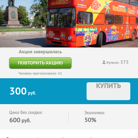
Акция завершилась
575
ПОВТОРИТЬ АКЦИЮ
Купили:
Человек проголосовало: 41
КУПИТЬ
300
руб.
Цена без скидки:
Экономия:
600
50%
руб.