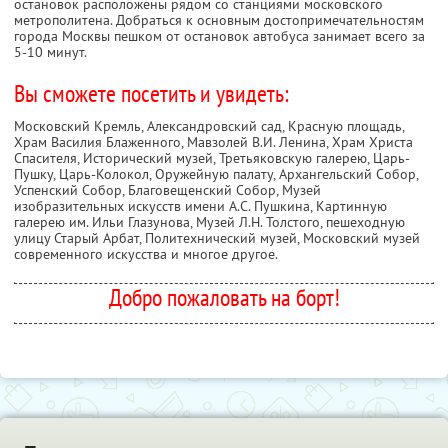
остановок расположены рядом со станциями московского
метрополитена. Добраться к основным достопримечательностям
города Москвы пешком от остановок автобуса занимает всего за
5-10 минут.
Вы сможете посетить и увидеть:
Московский Кремль, Александровский сад, Красную площадь,
Храм Василия Блаженного, Мавзолей В.И. Ленина, Храм Христа
Спасителя, Исторический музей, Третьяковскую галерею, Царь-
Пушку, Царь-Колокол, Оружейную палату, Архангельский Собор,
Успенский Собор, Благовещенский Собор, Музей
изобразительных искусств имени А.С. Пушкина, Картинную
галерею им. Ильи Глазунова, Музей Л.Н. Толстого, пешеходную
улицу Старый Арбат, Политехнический музей, Московский музей
современного искусства и многое другое.
Добро пожаловать на борт!