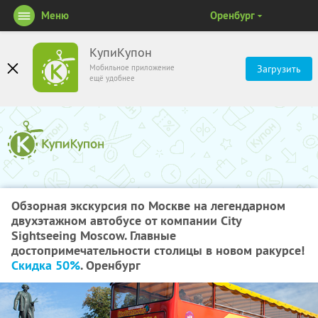
Меню
Оренбург
КупиКупон
Мобильное приложение
Загрузить
ещё удобнее
Обзорная экскурсия по Москве на легендарном
двухэтажном автобусе от компании City
Sightseeing Moscow. Главные
достопримечательности столицы в новом ракурсе!
Скидка 50%
. Оренбург