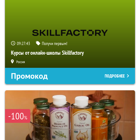
09:27:41
Получи первым!
Курсы от онлайн-школы Skillfactory
Россия
Промокод
ПОДРОБНЕЕ
-100
%