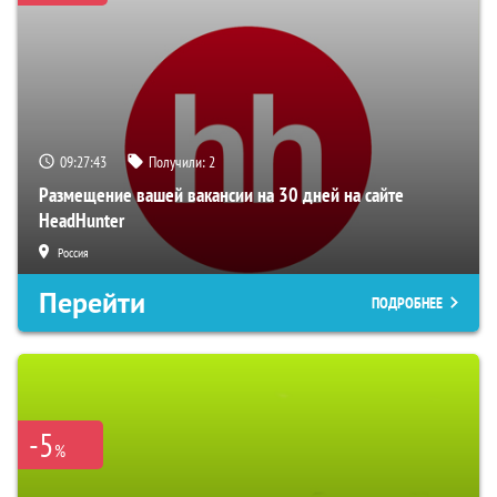
09:27:41
Получили:
2
Размещение вашей вакансии на 30 дней на сайте
HeadHunter
Россия
Перейти
ПОДРОБНЕЕ
-5
%