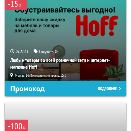
-15
%
09:27:41
Получили:
83
Любые товары во всей розничной сети и интернет-
магазине Hoff
Москва, 1-й Волоколамский проезд, 10с1
Промокод
ПОДРОБНЕЕ
-100
%