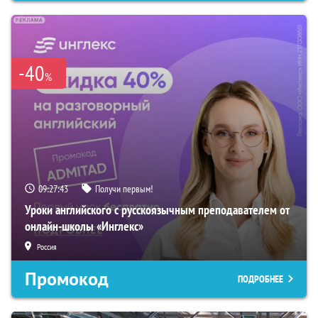
-40
%
09:27:41
Получи первым!
Уроки английского с русскоязычным преподавателем от
онлайн-школы «Инглекс»
Россия
Промокод
ПОДРОБНЕЕ