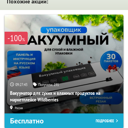
Похожие акции:
-100
%
09:27:41
Получили:
191
Вакууматор для сухих и влажных продуктов на
маркетплейсе Wildberries
Россия
Бесплатно
ПОДРОБНЕЕ