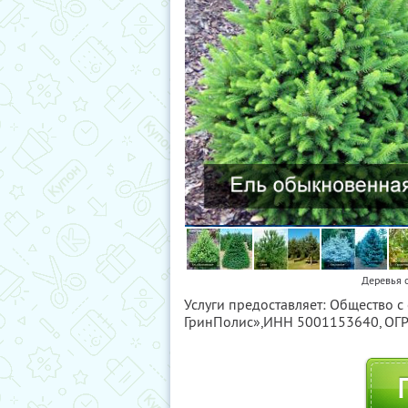
Деревья 
Услуги предоставляет: Общество с
ГринПолис»,
ИНН 5001153640
, О