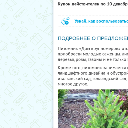
Купон действителен по 10 декаб
Узнай, как воспользовать
ПОДРОБНЕЕ О ПРЕДЛОЖЕ
Питомник «Дом крупномеров» ото
приобрести молодые саженцы, ли
деревья, розы, газоны и не только!
Кроме того, питомник занимаетс
ландшафтного дизайна и обустрой
итальянский сад, голландский сад,
многое другое.