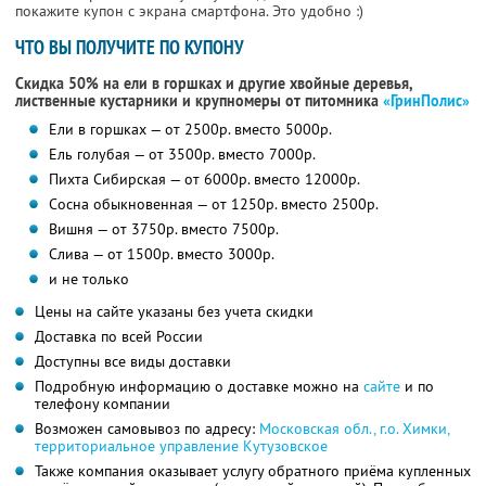
покажите купон с экрана смартфона. Это удобно :)
ЧТО ВЫ ПОЛУЧИТЕ ПО КУПОНУ
Скидка 50% на ели в горшках и другие хвойные деревья,
лиственные кустарники и крупномеры от питомника
«ГринПолис»
Ели в горшках — от 2500р. вместо 5000р.
Ель голубая — от 3500р. вместо 7000р.
Пихта Сибирская — от 6000р. вместо 12000р.
Сосна обыкновенная — от 1250р. вместо 2500р.
Вишня — от 3750р. вместо 7500р.
Слива — от 1500р. вместо 3000р.
и не только
Цены на сайте указаны без учета скидки
Доставка по всей России
Доступны все виды доставки
Подробную информацию о доставке можно на
сайте
и по
телефону компании
Возможен самовывоз по адресу:
Московская обл., г.о. Химки,
территориальное управление Кутузовское
Также компания оказывает услугу обратного приёма купленных