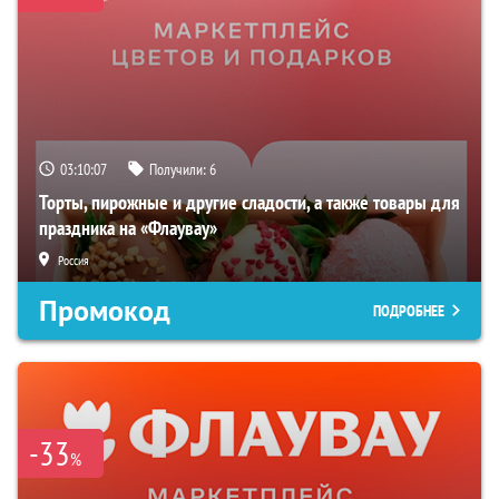
03:10:06
Получили:
6
Торты, пирожные и другие сладости, а также товары для
праздника на «Флаувау»
Россия
Промокод
ПОДРОБНЕЕ
-33
%