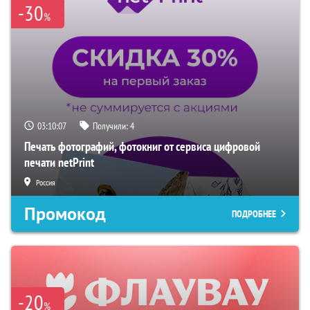
-30
%
03:10:06
Получили:
4
Печать фотографий, фотокниг от сервиса цифровой
печати netPrint
Россия
Промокод
ПОДРОБНЕЕ
-20
%