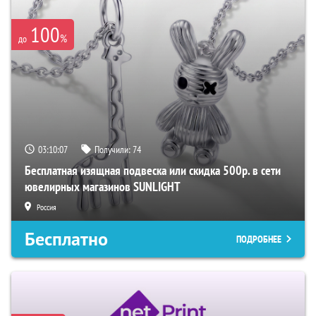
100
%
до
03:10:06
Получили:
74
Бесплатная изящная подвеска или скидка 500р. в сети
ювелирных магазинов SUNLIGHT
Россия
Бесплатно
ПОДРОБНЕЕ