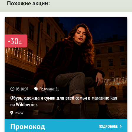
Похожие акции:
-30
%
03:10:06
Получили:
31
Обувь, одежда и сумки для всей семьи в магазине kari
на Wildberries
Россия
Промокод
ПОДРОБНЕЕ