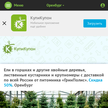
Меню
Оренбург
КупиКупон
Мобильное приложение
Загрузить
ещё удобнее
Ели в горшках и другие хвойные деревья,
лиственные кустарники и крупномеры с доставкой
по всей России от питомника «ГринПолис».
Скидка
50%
. Оренбург