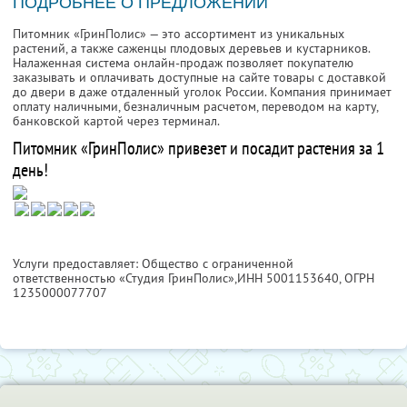
ПОДРОБНЕЕ О ПРЕДЛОЖЕНИИ
Питомник «ГринПолис» — это ассортимент из уникальных
растений, а также саженцы плодовых деревьев и кустарников.
Налаженная система онлайн-продаж позволяет покупателю
заказывать и оплачивать доступные на сайте товары с доставкой
до двери в даже отдаленный уголок России. Компания принимает
оплату наличными, безналичным расчетом, переводом на карту,
банковской картой через терминал.
Питомник «ГринПолис» привезет и посадит растения за 1
день!
Услуги предоставляет: Общество с ограниченной
ответственностью «Студия ГринПолис»,
ИНН 5001153640
, ОГРН
1235000077707