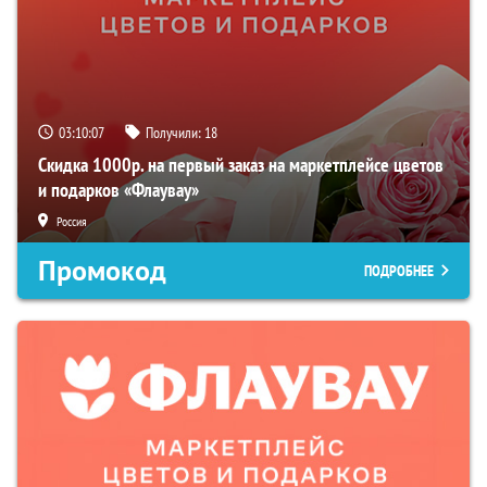
03:10:06
Получили:
18
Скидка 1000р. на первый заказ на маркетплейсе цветов
и подарков «Флаувау»
Россия
Промокод
ПОДРОБНЕЕ