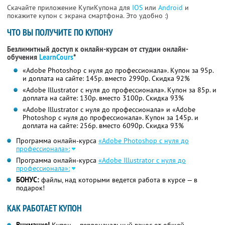
Скачайте приложение КупиКупона для
IOS
или
Android
и
покажите купон с экрана смартфона. Это удобно :)
ЧТО ВЫ ПОЛУЧИТЕ ПО КУПОНУ
Безлимитный доступ к онлайн-курсам от студии онлайн-
обучения
LearnCours
*
«Adobe Photoshop с нуля до профессионала». Купон за 95р.
и доплата на сайте: 145р. вместо 2990р. Скидка 92%
«Adobe Illustrator с нуля до профессионала». Купон за 85р. и
доплата на сайте: 130р. вместо 3100р. Скидка 93%
«Adobe Illustrator с нуля до профессионала» и «Adobe
Photoshop с нуля до профессионала». Купон за 145р. и
доплата на сайте: 256р. вместо 6090р.
Скидка 93%
Программа онлайн-курса
«Adobe Photoshop с нуля до
профессионала»:
Программа онлайн-курса
«Adobe Illustrator с нуля до
профессионала»:
БОНУС:
файлы, над которыми ведется работа в курсе — в
подарок!
КАК РАБОТАЕТ КУПОН