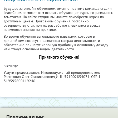
Будущее за онлайн-обучением, именно поэтому команда студии
LearnCours поможет вам освоить обучающие курсы по различным
тематикам. На сайте студии вы можете приобрести курсы по
доступным ценам. Программы обучения постоянно
совершенствуются, при их разработке специалисты всегда
применяют знания на практике.
Во время обучения вы овладеете навыками, которые в
дальнейшем помогут в различных сферах деятельности, и
обязательно принесут хорошую прибавку к основному доходу
или станут основным видом деятельности.
Приятного обучения!
* Лёрнкурс
Услуги предоставляет: Индивидуальный предприниматель
Реентович Олег Станиславович,
ИНН 591002854071
, ОГРН
319595800119246
Похожие акции: