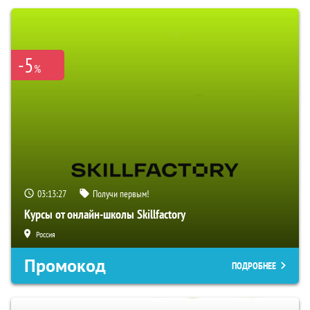
-5
%
03:13:26
Получи первым!
Курсы от онлайн-школы Skillfactory
Россия
Промокод
ПОДРОБНЕЕ