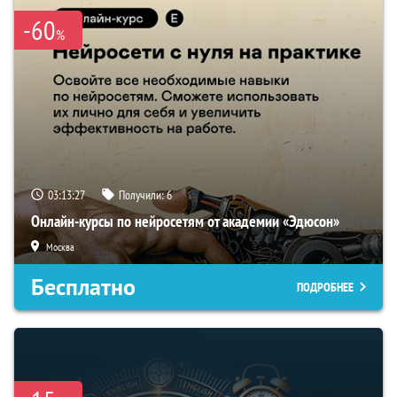
-60
%
03:13:26
Получили:
6
Онлайн-курсы по нейросетям от академии «Эдюсон»
Москва
Бесплатно
ПОДРОБНЕЕ