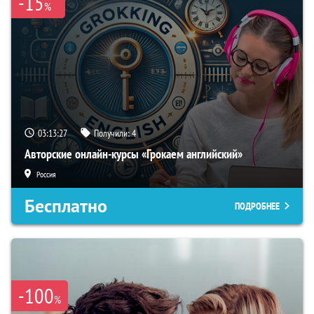
-15
%
03:13:26
Получили:
4
Авторские онлайн-курсы «Грокаем английский»
Россия
Бесплатно
ПОДРОБНЕЕ
-100
%