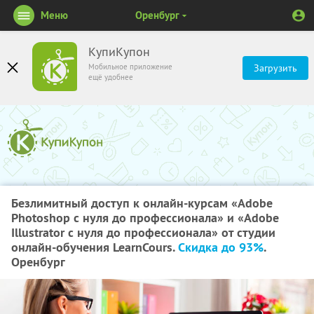
Меню
Оренбург
КупиКупон
Мобильное приложение
Загрузить
ещё удобнее
Безлимитный доступ к онлайн-курсам «Adobe
Photoshop с нуля до профессионала» и «Adobe
Illustrator с нуля до профессионала» от студии
онлайн-обучения LearnCours.
Скидка до 93%
.
Оренбург