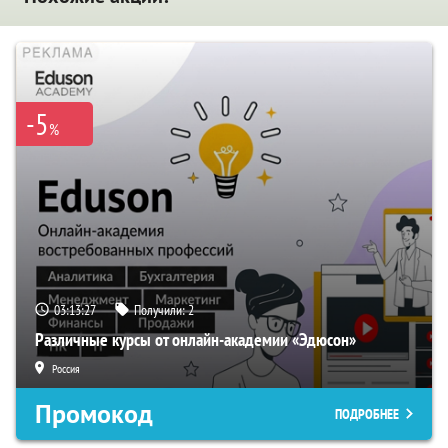
-5
%
03:13:26
Получили:
2
Различные курсы от онлайн-академии «Эдюсон»
Россия
Промокод
ПОДРОБНЕЕ