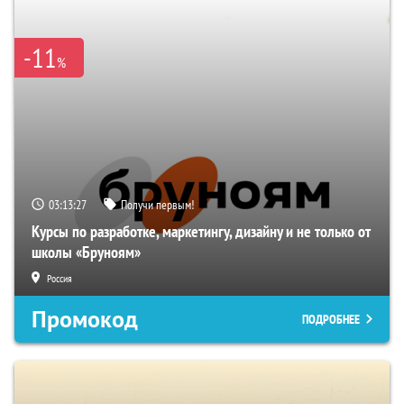
-11
%
03:13:26
Получи первым!
Курсы по разработке, маркетингу, дизайну и не только от
школы «Бруноям»
Россия
Промокод
ПОДРОБНЕЕ