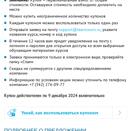
Внимание!
Купон — первоначальный взнос от общей
стоимости. Оставшуюся стоимость необходимо доплатить на
месте
Можно купить неограниченное количество купонов
Каждым купоном можно воспользоваться только один раз
Отправьте заявку на почту
support@learncours.ru
, укажите
название курса, номер и код купона
В течение 12 часов вам придет уведомление на почту с
логином и паролем для открытия доступа ко всем выбранным
обучающим материалам курсов
Заявки принимаются только в электронном виде, проверяйте
папку «Спам»
Скидка не суммируется с другими спецпредложениями
компании
Информацию по условиям акции можно уточнить по телефону
компании:
+7 (342) 276-09-77
Купон действителен по 9 декабря 2024 включительно
Узнай, как воспользоваться купоном
ПОДРОБНЕЕ О ПРЕДЛОЖЕНИИ