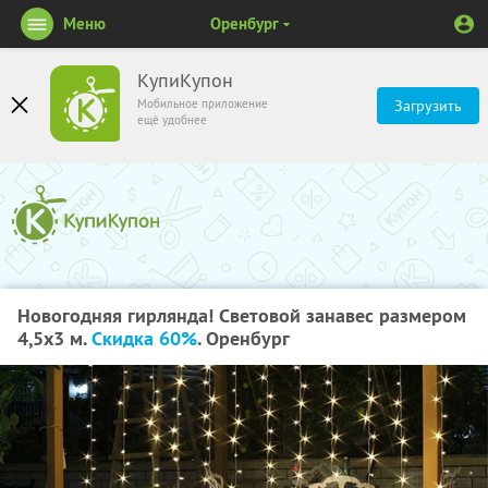
Меню
Оренбург
КупиКупон
Мобильное приложение
Загрузить
ещё удобнее
Новогодняя гирлянда! Световой занавес размером
4,5х3 м.
Скидка 60%
. Оренбург