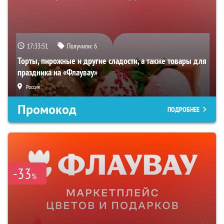
17:33:50
Получили:
6
Торты, пирожные и другие сладости, а также товары для
праздника на «Флаувау»
Россия
Промокод
ПОДРОБНЕЕ
-33
%