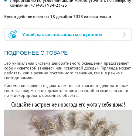
Информацию по условиям акции можно уточнить по телефону
компании:
+7 (495) 984-23-23
Купон действителен по 18 декабря 2018 включительно
Узнай, как воспользоваться купоном
ПОДРОБНЕЕ О ТОВАРЕ
Это уникальная система декоративного освещения представляет
собой «световой занавес» или «световой дождь». Гирлянда может
работать как в режиме постоянного свечения, так и в режиме
светодинамики.
Система позволяет создавать не только красивые декоративные
световые ширмы и оформлять огнями разнообразные плоскости,
но и декорировать объемные объекты.
Создайте настроение новогоднего уюта у себя дома!