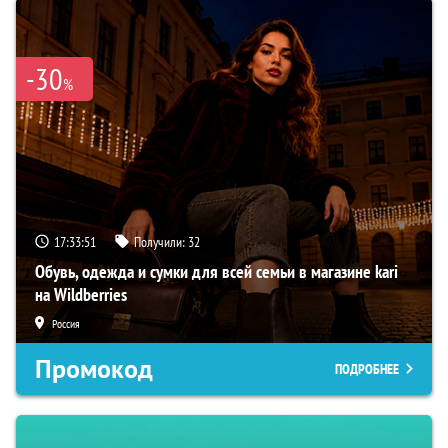
-30
%
17:33:50
Получили:
32
Обувь, одежда и сумки для всей семьи в магазине kari
на Wildberries
Россия
Промокод
ПОДРОБНЕЕ