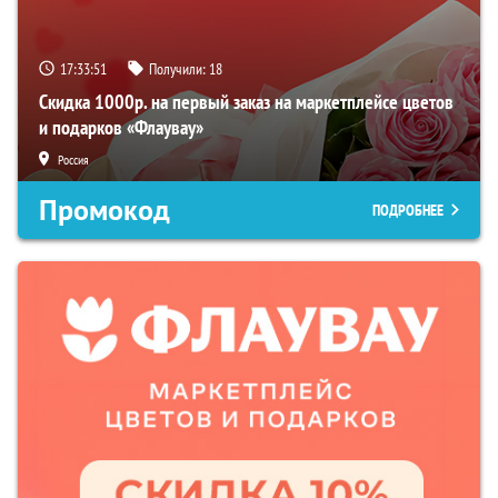
17:33:50
Получили:
18
Скидка 1000р. на первый заказ на маркетплейсе цветов
и подарков «Флаувау»
Россия
Промокод
ПОДРОБНЕЕ