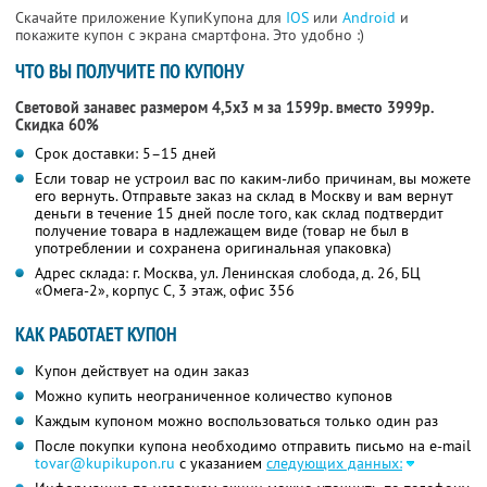
Скачайте приложение КупиКупона для
IOS
или
Android
и
покажите купон с экрана смартфона. Это удобно :)
ЧТО ВЫ ПОЛУЧИТЕ ПО КУПОНУ
Световой занавес размером 4,5х3 м за 1599р. вместо 3999р.
Скидка 60%
Срок доставки: 5–15 дней
Если товар не устроил вас по каким-либо причинам, вы можете
его вернуть. Отправьте заказ на склад в Москву и вам вернут
деньги в течение 15 дней после того, как склад подтвердит
получение товара в надлежащем виде (товар не был в
употреблении и сохранена оригинальная упаковка)
Адрес склада: г. Москва, ул. Ленинская слобода, д. 26, БЦ
«Омега-2», корпус С, 3 этаж, офис 356
КАК РАБОТАЕТ КУПОН
Купон действует на один заказ
Можно купить неограниченное количество купонов
Каждым купоном можно воспользоваться только один раз
После покупки купона необходимо отправить письмо на e-mail
tovar@kupikupon.ru
с указанием
следующих данных: