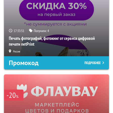
17:33:50
Получили:
4
Печать фотографий, фотокниг от сервиса цифровой
печати netPrint
Россия
Промокод
ПОДРОБНЕЕ
-20
%