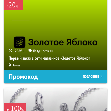
-20
%
17:33:50
Получи первым!
Первый заказ в сети магазинов «Золотое Яблоко»
Россия
Промокод
ПОДРОБНЕЕ
100
%
до