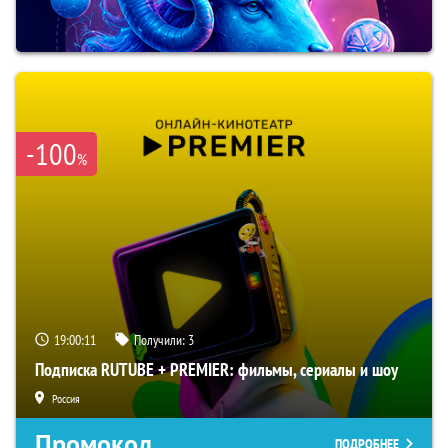
-100
%
19:00:10
Получили:
3
Подписка RUTUBE + PREMIER: фильмы, сериалы и шоу
Россия
Промокод
ПОДРОБНЕЕ