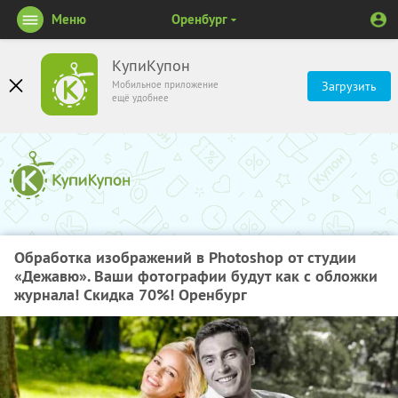
Меню
Оренбург
КупиКупон
Мобильное приложение
Загрузить
ещё удобнее
Обработка изображений в Photoshop от студии
«Дежавю». Ваши фотографии будут как с обложки
журнала! Скидка 70%! Оренбург