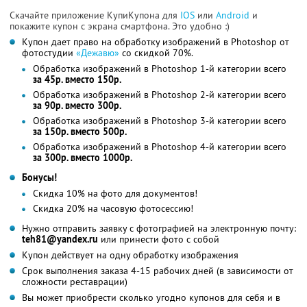
Скачайте приложение КупиКупона для
IOS
или
Android
и
покажите купон с экрана смартфона. Это удобно :)
Купон дает право на обработку изображений в Photoshop от
фотостудии
«Дежавю»
со скидкой 70%.
Обработка изображений в Photoshop 1-й категории всего
за 45р. вместо 150р.
Обработка изображений в Photoshop 2-й категории всего
за 90р. вместо 300р.
Обработка изображений в Photoshop 3-й категории всего
за 150р. вместо 500р.
Обработка изображений в Photoshop 4-й категории всего
за 300р. вместо 1000р.
Бонусы!
Скидка 10% на фото для документов!
Скидка 20% на часовую фотосессию!
Нужно отправить заявку с фотографией на электронную почту:
teh81@yandex.ru
или принести фото с собой
Купон действует на одну обработку изображения
Срок выполнения заказа 4-15 рабочих дней (в зависимости от
сложности реставрации)
Вы может приобрести сколько угодно купонов для себя и в