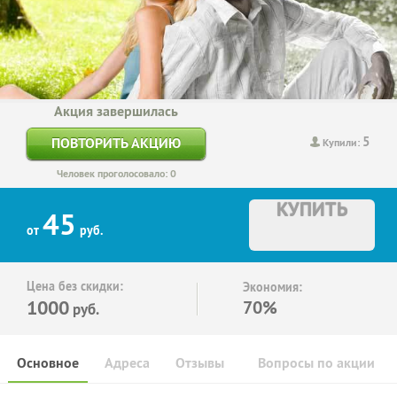
Акция завершилась
5
ПОВТОРИТЬ АКЦИЮ
Купили:
Человек проголосовало: 0
КУПИТЬ
45
от
руб.
Цена без скидки:
Экономия:
1000
70%
руб.
Основное
Адреса
Отзывы
Вопросы по акции