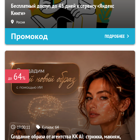
Бесплатный доступ до 45 дней к сервису «Яндекс
Книги»
Россия
Промокод
ПОДРОБНЕЕ
64
%
до
19:00:10
Купили:
64
Создание образа от агентства KK AI: стрижка, макияж,