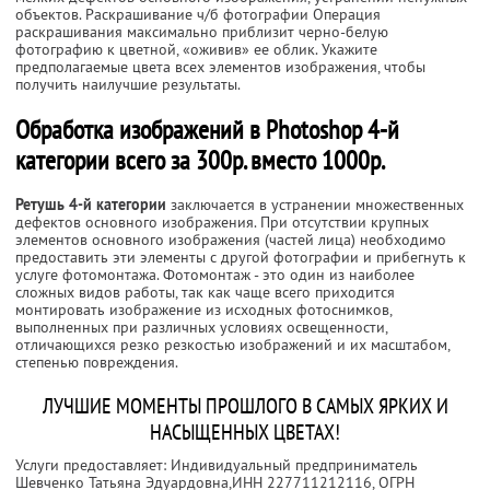
объектов. Раскрашивание ч/б фотографии Операция
раскрашивания максимально приблизит черно-белую
фотографию к цветной, «оживив» ее облик. Укажите
предполагаемые цвета всех элементов изображения, чтобы
получить наилучшие результаты.
Обработка изображений в Photoshop 4-й
категории всего за 300р. вместо 1000р.
Ретушь 4-й категории
заключается в устранении множественных
дефектов основного изображения. При отсутствии крупных
элементов основного изображения (частей лица) необходимо
предоставить эти элементы с другой фотографии и прибегнуть к
услуге фотомонтажа. Фотомонтаж - это один из наиболее
сложных видов работы, так как чаще всего приходится
монтировать изображение из исходных фотоснимков,
выполненных при различных условиях освещенности,
отличающихся резко резкостью изображений и их масштабом,
степенью повреждения.
ЛУЧШИЕ МОМЕНТЫ ПРОШЛОГО В САМЫХ ЯРКИХ И
НАСЫЩЕННЫХ ЦВЕТАХ!
Услуги предоставляет: Индивидуальный предприниматель
Шевченко Татьяна Эдуардовна,
ИНН 227711212116
, ОГРН