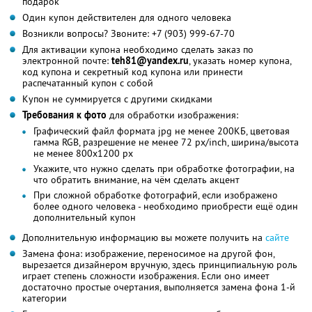
подарок
Один купон действителен для одного человека
Возникли вопросы? Звоните: +7 (903) 999-67-70
Для активации купона необходимо сделать заказ по
электронной почте:
teh81@yandex.ru
, указать номер купона,
код купона и секретный код купона или принести
распечатанный купон с собой
Купон не суммируется с другими скидками
Требования к фото
для обработки изображения:
Графический файл формата jpg не менее 200КБ, цветовая
гамма RGB, разрешение не менее 72 px/inch, ширина/высота
не менее 800х1200 px
Укажите, что нужно сделать при обработке фотографии, на
что обратить внимание, на чём сделать акцент
При сложной обработке фотографий, если изображено
более одного человека - необходимо приобрести ещё один
дополнительный купон
Дополнительную информацию вы можете получить на
сайте
Замена фона: изображение, переносимое на другой фон,
вырезается дизайнером вручную, здесь принципиальную роль
играет степень сложности изображения. Если оно имеет
достаточно простые очертания, выполняется замена фона 1-й
категории