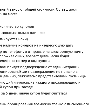
ьный взнос от общей стоимости. Оставшуюся
ь на месте
количество купонов
зоваться только один раз
ммируются ночи)
те наличие номеров на интересующую дату
р по телефону и отправьте на электронную почту
проживающих, возраст детей (если будут
телефона, номер и код купона
 вам придет подтверждение от администрации
бронирован. Если подтверждение не пришло в
ки данных, свяжитесь с представителями гостиницы
еряющий личность, на каждого проживающего и
й купон при заезде
за 5 дней, иначе купон будет считаться
мены бронирования возможно только с письменного