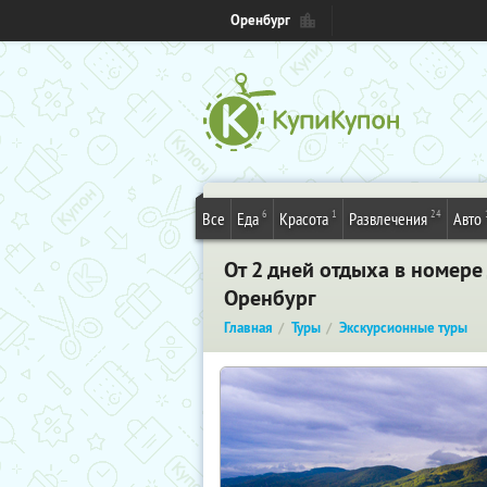
Оренбург
6
1
24
Все
Еда
Красота
Развлечения
Авто
От 2 дней отдыха в номере
Оренбург
Главная
Туры
Экскурсионные туры