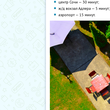
центр Сочи — 30 минут;
ж/д вокзал Адлера — 5 минут;
аэропорт — 15 минут.