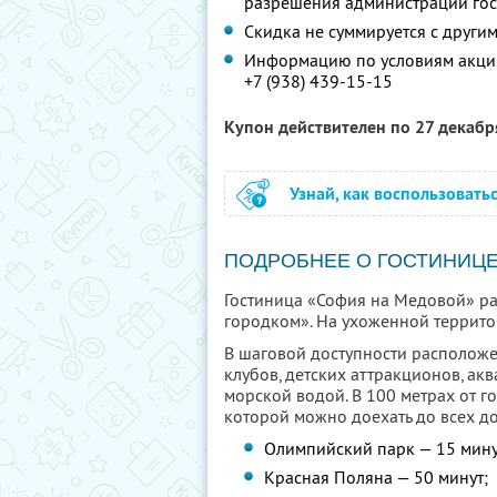
разрешения администрации го
Скидка не суммируется с друг
Информацию по условиям акции
+7 (938) 439-15-15
Купон действителен по 27 декаб
Узнай, как воспользовать
ПОДРОБНЕЕ О ГОСТИНИЦ
Гостиница «София на Медовой» ра
городком». На ухоженной территори
В шаговой доступности расположе
клубов, детских аттракционов, ак
морской водой. В 100 метрах от г
которой можно доехать до всех д
Олимпийский парк — 15 мину
Красная Поляна — 50 минут;