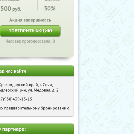
Экономия:
1500
30%
руб.
Акция завершилась
ПОВТОРИТЬ АКЦИЮ
Человек проголосовало: 0
ак нас найти
Краснодарский край, г. Сочи,
Адлерский р-н, ул. Медовая, д. 2
+7(938)439-15-15
по предварительному бронированию.
 партнере: