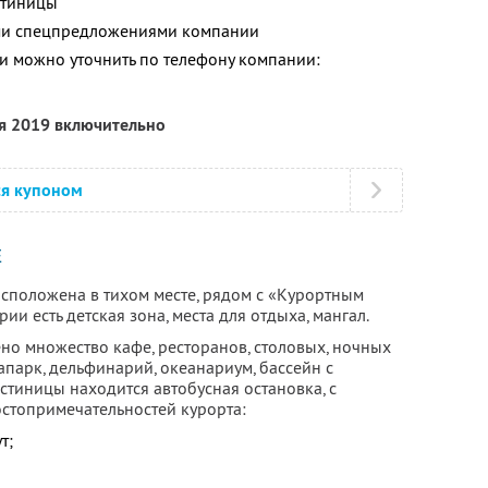
стиницы
ими спецпредложениями компании
 можно уточнить по телефону компании:
ря 2019 включительно
ся купоном
Е
сположена в тихом месте, рядом с «Курортным
и есть детская зона, места для отдыха, мангал.
но множество кафе, ресторанов, столовых, ночных
вапарк, дельфинарий, океанариум, бассейн с
остиницы находится автобусная остановка, с
остопримечательностей курорта:
т;