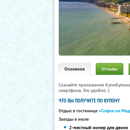
Основное
Отзывы
Скачайте приложение КупиКупон
смартфона. Это удобно :)
ЧТО ВЫ ПОЛУЧИТЕ ПО КУПОНУ
Отдых в гостинице
«София на Ме
Заезды в июле
2-местный номер для двоих