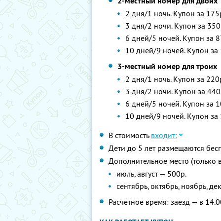
2-местный номер для двоих
2 дня/1 ночь. Купон за 175
3 дня/2 ночи. Купон за 350
6 дней/5 ночей. Купон за 8
10 дней/9 ночей. Купон за 
3-местный номер для троих
2 дня/1 ночь. Купон за 220
3 дня/2 ночи. Купон за 440
6 дней/5 ночей. Купон за 1
10 дней/9 ночей. Купон за 
В стоимость
входит:
Дети до 5 лет размещаются бес
Дополнительное место (только 
июль, август — 500р.
сентябрь, октябрь, ноябрь, де
Расчетное время: заезд — в 14.0