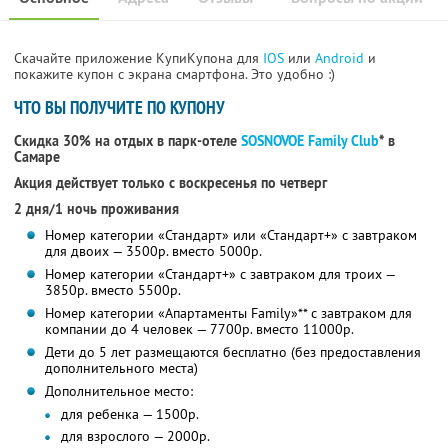
Скачайте приложение КупиКупона для
IOS
или
Android
и
покажите купон с экрана смартфона. Это удобно :)
ЧТО ВЫ ПОЛУЧИТЕ ПО КУПОНУ
Скидка 30% на отдых в парк-отеле
SOSNOVOE Family Club
* в
Самаре
Акция действует только с воскресенья по четверг
2 дня/1 ночь проживания
Номер категории «Стандарт» или «Стандарт+» с завтраком
для двоих — 3500р. вместо 5000р.
Номер категории «Стандарт+» с завтраком для троих —
3850р. вместо 5500р.
Номер категории «Апартаменты Family»** с завтраком для
компании до 4 человек — 7700р. вместо 11000р.
Дети до 5 лет размещаются бесплатно (без предоставления
дополнительного места)
Дополнительное место:
для ребенка — 1500р.
для взрослого — 2000р.