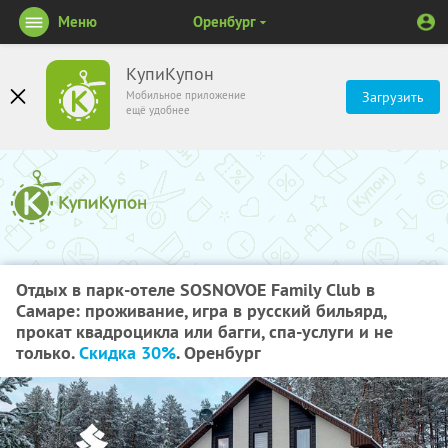
Меню
Оренбург
КупиКупон
Мобильное приложение
Загрузить
ещё удобнее
Отдых в парк-отеле SOSNOVOE Family Club в
Самаре: проживание, игра в русский бильярд,
прокат квадроцикла или багги, спа-услуги и не
только.
Скидка 30%
. Оренбург