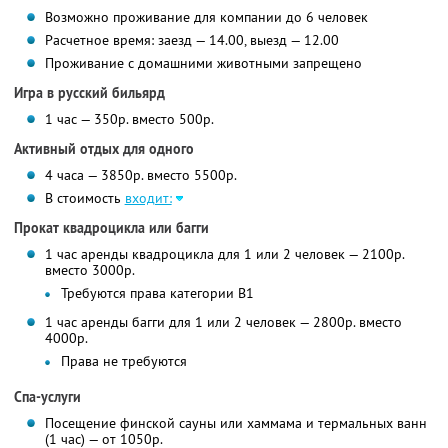
Возможно проживание для компании до 6 человек
Расчетное время: заезд — 14.00, выезд — 12.00
Проживание с домашними животными запрещено
Игра в русский бильярд
1 час — 350р. вместо 500р.
Активный отдых для одного
4 часа — 3850р. вместо 5500р.
В стоимость
входит:
Прокат квадроцикла или багги
1 час аренды квадроцикла для 1 или 2 человек — 2100р.
вместо 3000р.
Требуются права категории В1
1 час аренды багги для 1 или 2 человек — 2800р. вместо
4000р.
Права не требуются
Спа-услуги
Посещение финской сауны или хаммама и термальных ванн
(1 час) — от 1050р.