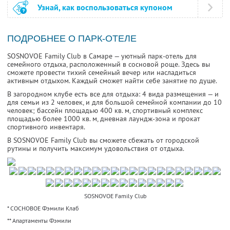
Узнай, как воспользоваться купоном
ПОДРОБНЕЕ О ПАРК-ОТЕЛЕ
SOSNOVOE Family Club в Самаре — уютный парк-отель для
семейного отдыха, расположенный в сосновой роще. Здесь вы
сможете провести тихий семейный вечер или насладиться
активным отдыхом. Каждый сможет найти себе занятие по душе.
В загородном клубе есть все для отдыха: 4 вида размещения — и
для семьи из 2 человек, и для большой семейной компании до 10
человек; бассейн площадью 400 кв. м, спортивный комплекс
площадью более 1000 кв. м, дневная лаундж-зона и прокат
спортивного инвентаря.
В SOSNOVOE Family Club вы сможете сбежать от городской
рутины и получить максимум удовольствия от отдыха.
SOSNOVOE Family Club
* СОСНОВОЕ Фэмили Клаб
** Апартаменты Фэмили