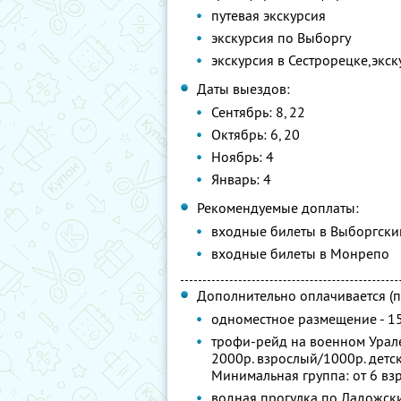
путевая экскурсия
экскурсия по Выборгу
экскурсия в Сестрорецке,экс
Даты выездов:
Сентябрь: 8, 22
Октябрь: 6, 20
Ноябрь: 4
Январь: 4
Рекомендуемые доплаты:
входные билеты в Выборгски
входные билеты в Монрепо
Дополнительно оплачивается (п
одноместное размещение - 1
трофи-рейд на военном Урал
2000р. взрослый/1000р. детск
Минимальная группа: от 6 вз
водная прогулка по Ладожски