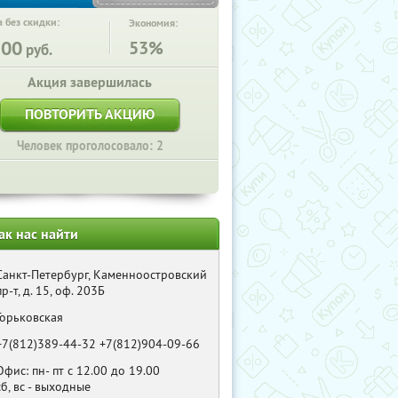
 без скидки:
Экономия:
200
53%
руб.
Акция завершилась
ПОВТОРИТЬ АКЦИЮ
Человек проголосовало: 2
ак нас найти
Санкт-Петербург, Каменноостровский
пр-т, д. 15, оф. 203Б
Горьковская
+7(812)389-44-32 +7(812)904-09-66
Офис: пн- пт с 12.00 до 19.00
сб, вс - выходные