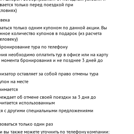
вается только перед поездкой при
словиях)
овека
аться только одним купоном по данной акции. Вы
ное количество купонов в подарок (из расчета
еловеку)
ронирование тура по телефону
я необходимо оплатить тур в офисе или на карту
с момента бронирования и не позднее 3 дней до
низатор оставляет за собой право отмены тура
упон на месте
нимается
реждает об отмене своей поездки за 3 дня до
считается использованным
тся с другими специальными предложениями
оваться только один раз
 вы также можете уточнить по телефону компании: