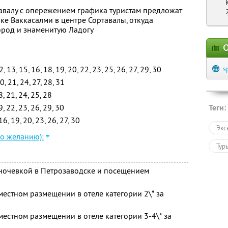
тавалу с опережением графика туристам предложат
ке Ваккасалми в центре Сортавалы, откуда
ород и знаменитую Ладогу
О
12, 13, 15, 16, 18, 19, 20, 22, 23, 25, 26, 27, 29, 30
s
0, 21, 24, 27, 28, 31
8, 21, 24, 25, 28
9, 22, 23, 26, 29, 30
Теги:
 16, 19, 20, 23, 26, 27, 30
Экс
по желанию):
Тур
с ночевкой в Петрозаводске и посещением
местном размещении в отеле категории 2\* за
местном размещении в отеле категории 3-4\* за