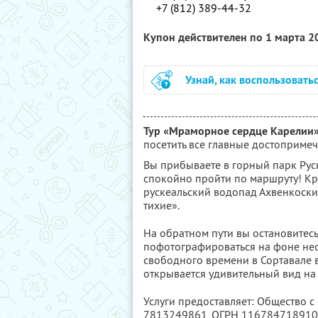
+7 (812) 389-44-32
Купон действителен по 1 марта 
Узнай, как воспользовать
Тур «Мраморное сердце Карелии
посетить все главные достопримеч
Вы прибываете в горный парк Руск
спокойно пройти по маршруту! Кр
рускеальский водопад Ахвенкоски,
тихие».
На обратном пути вы остановитесь 
пофотографироваться на фоне нео
свободного времени в Сортавале в
открывается удивительный вид на
Услуги предоставляет: Общество с
7813249861
, ОГРН 11678471891