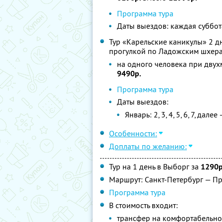
Программа тура
Даты выездов: каждая суббот
Тур «Карельские каникулы» 2 д
прогулкой по Ладожским шхер
на одного человека при двух
9490р.
Программа тура
Даты выездов:
Январь: 2, 3, 4, 5, 6, 7, дал
Особенности:
Доплаты по желанию:
Тур на 1 день в Выборг за
1290р
Маршрут: Санкт-Петербург — П
Программа тура
В стоимость входит:
трансфер на комфортабельно