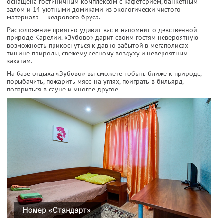
оснащена гостиничным комплексом с кафетерием, банкетным
залом и 14 уютными домиками из экологически чистого
материала — кедрового бруса.
Расположение приятно удивит вас и напомнит о девственной
природе Карелии. «Зубово» дарит своим гостям невероятную
возможность прикоснуться к давно забытой в мегаполисах
тишине природы, свежему лесному воздуху и невероятным
закатам.
На базе отдыха «Зубово» вы сможете побыть ближе к природе,
порыбачить, пожарить мясо на углях, поиграть в бильярд,
попариться в сауне и многое другое.