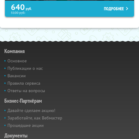
640
ПОДРОБНЕЕ
руб.
5100
руб.
Компания
Основное
Публикации о нас
Вакансии
Правила сервиса
Ответы на вопросы
Бизнес-Партнёрам
Давайте сделаем акцию!
Заработайте, как Вебмастер
Прошедшие акции
Документы