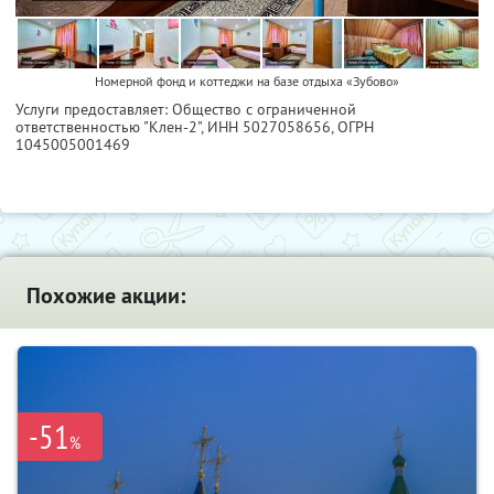
Номерной фонд и коттеджи на базе отдыха «Зубово»
Услуги предоставляет: Общество с ограниченной
ответственностью "Клен-2",
ИНН 5027058656
, ОГРН
1045005001469
Похожие акции:
-51
%