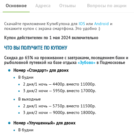
Основное
Адреса
Отзывы
Вопросы по акции
Скачайте приложение КупиКупона для
IOS
или
Android
и
покажите купон с экрана смартфона. Это удобно :)
Купон действителен по 1 мая 2024 включительно
ЧТО ВЫ ПОЛУЧИТЕ ПО КУПОНУ
Скидка до 65% на проживание с завтраками, посещением бани и
рыболовной путевкой на базе отдыха
«Зубово»
в Подмосковье
Номер «Стандарт» для двоих
В будни
2 дня/1 ночь — 4400р. вместо 11000р.
3 дня/2 ночи — 5950р. вместо 17000р.
В выходные
2 дня/1 ночь — 5750р. вместо 11500р.
3 дня/2 ночи — 9000р. вместо 18000р.
Номер «Улучшенный» для двоих
В будни