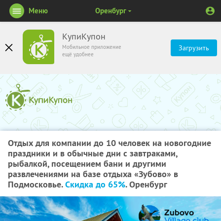
Меню
Оренбург
КупиКупон
Мобильное приложение
Загрузить
ещё удобнее
Отдых для компании до 10 человек на новогодние
праздники и в обычные дни с завтраками,
рыбалкой, посещением бани и другими
развлечениями на базе отдыха «Зубово» в
Подмосковье.
Скидка до 65%
. Оренбург