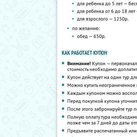
для ребенка до 5 лет — бес
для ребенка от 6 до 18 лет
для взрослого — 1250р.
по желанию:
обед — 650р.
КАК РАБОТАЕТ КУПОН
Внимание!
Купон — первоначал
стоимость необходимо доплатит
Купон действует на один тур дл
Можно купить неограниченное 
Каждым купоном можно восполь
Перед покупкой купона уточнит
После этого забронируйте тур п
Полную оплату тура необходимо
позже чем за 7 дней до даты о
Предъявите распечатанный или