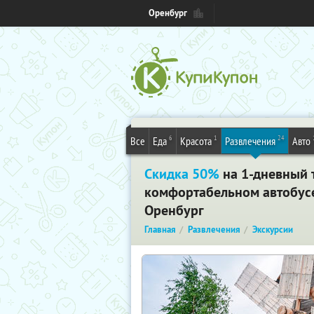
Оренбург
6
1
24
Все
Еда
Красота
Развлечения
Авто
Скидка 50%
на 1-дневный т
комфортабельном автобусе,
Оренбург
Главная
Развлечения
Экскурсии