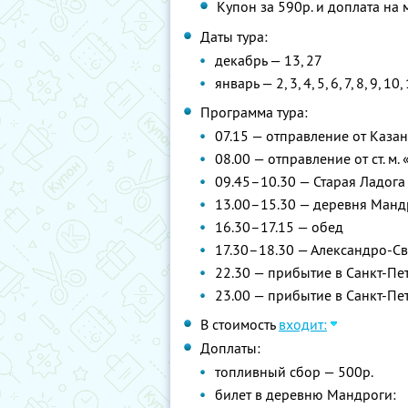
Купон за 590р. и доплата на 
Даты тура:
декабрь — 13, 27
январь — 2, 3, 4, 5, 6, 7, 8, 9, 10,
Программа тура:
07.15 — отправление от Каза
08.00 — отправление от ст. м
09.45–10.30 — Старая Ладога
13.00–15.30 — деревня Манд
16.30–17.15 — обед
17.30–18.30 — Александро-С
22.30 — прибытие в Санкт-Пет
23.00 — прибытие в Санкт-Пе
В стоимость
входит:
Доплаты:
топливный сбор — 500р.
билет в деревню Мандроги: