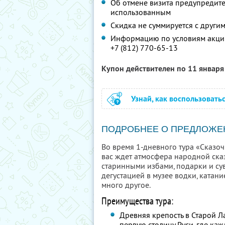
Об отмене визита предупредите 
использованным
Скидка не суммируется с друг
Информацию по условиям акции
+7 (812) 770-65-13
Купон действителен по 11 январ
Узнай, как воспользовать
ПОДРОБНЕЕ О ПРЕДЛОЖЕ
Во время 1-дневного тура «Сказо
вас ждет атмосфера народной ска
старинными избами, подарки и су
дегустацией в музее водки, катан
много другое.
Преимущества тура:
Древняя крепость в Старой Л
первую столицу Руси, где ка