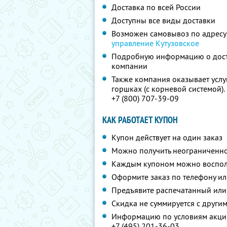
Доставка по всей России
Доступны все виды доставки
Возможен самовывоз по адресу
управление Кутузовское
Подробную информацию о дост
компании
Также компания оказывает услу
горшках (с корневой системой)
+7 (800) 707-39-09
КАК РАБОТАЕТ КУПОН
Купон действует на один заказ
Можно получить неограниченно
Каждым купоном можно восполь
Оформите заказ по телефону и
Предъявите распечатанный или
Скидка не суммируется с друг
Информацию по условиям акции
+7 (495) 201-36-03