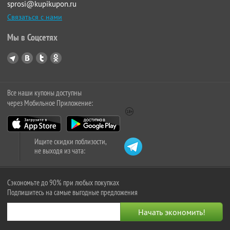
sprosi@kupikupon.ru
Связаться с нами
Мы в Соцсетях
Все наши купоны доступны
через Мобильное Приложение:
Ищите скидки поблизости,
не выходя из чата:
Сэкономьте до 90% при любых покупках
Подпишитесь на самые выгодные предложения