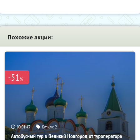
Похожие акции:
-51
%
00:01:42
Купили:
2
Автобусный тур в Великий Новгород от туроператора