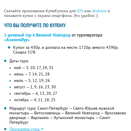
Скачайте приложение КупиКупона для
IOS
или
Android
и
покажите купон с экрана смартфона. Это удобно :)
ЧТО ВЫ ПОЛУЧИТЕ ПО КУПОНУ
1-дневный тур в Великий Новгород
от туроператора
«ХохломаТур»
Купон за 430р. и доплата на месте: 1720р. вместо 4390р.
Скидка 51%
Даты тура:
май — 3, 10, 17, 24, 31
июнь — 7, 14, 21, 28
июль — 5, 12, 19, 26
август — 2, 9, 16, 23, 30
сентябрь — 6, 13, 20, 27
октябрь — 4, 11, 18, 25
Маршрут тура: Санкт-Петербург — Свято-Юрьев мужской
монастырь — Витославлицы — Великий Новгород — Ярославово
дворище — Варлаамо — Хутынский монастырь — Санкт-
Петербург
Программа тура: