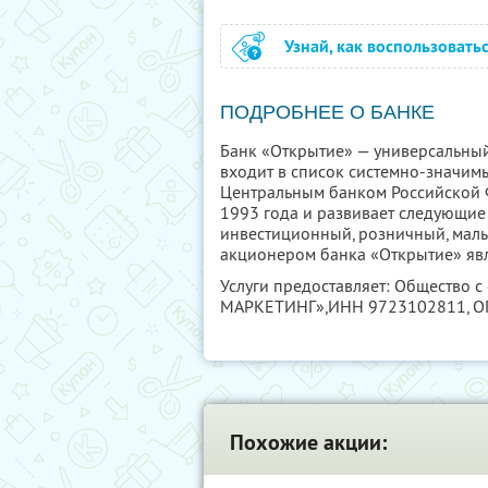
Узнай, как воспользовать
ПОДРОБНЕЕ О БАНКЕ
Банк «Открытие» — универсальный
входит в список системно-значим
Центральным банком Российской 
1993 года и развивает следующие
инвестиционный, розничный, малый
акционером банка «Открытие» явл
Услуги предоставляет: Общество с
МАРКЕТИНГ»,
ИНН 9723102811
, 
Похожие акции: