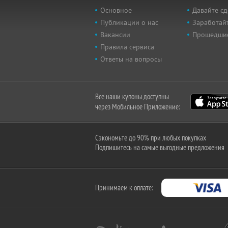
Основное
Давайте сд
Публикации о нас
Заработайт
Вакансии
Прошедши
Правила сервиса
Ответы на вопросы
Все наши купоны доступны
через Мобильное Приложение:
Сэкономьте до 90% при любых покупках
Подпишитесь на самые выгодные предложения
Принимаем к оплате: