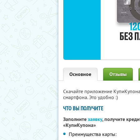
Основное
Отзывы
Скачайте приложение КупиКупон
смартфона. Это удобно :)
ЧТО ВЫ ПОЛУЧИТЕ
Заполните
заявку
, получите кред
«КупиКупона»
Преимущества карты: