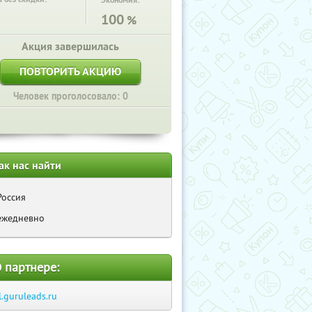
Экономия:
100
%
Акция завершилась
ПОВТОРИТЬ АКЦИЮ
Человек проголосовало: 0
ак нас найти
Россия
ежедневно
 партнере:
l.guruleads.ru