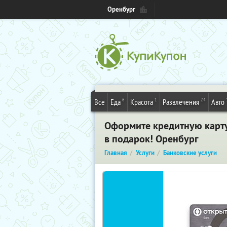
Оренбург
6
1
24
Все
Еда
Красота
Развлечения
Авто
Оформите кредитную карту
в подарок! Оренбург
Главная
Услуги
Банковские услуги